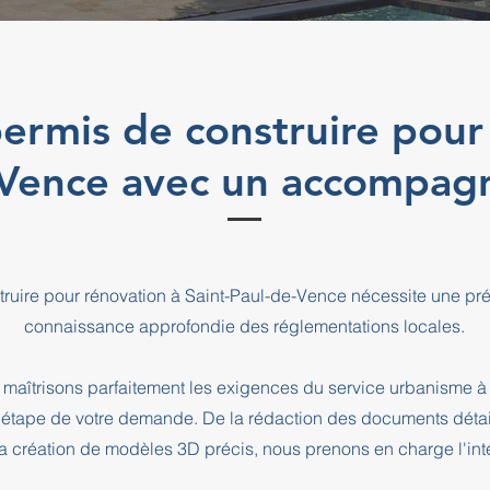
ermis de construire pour
-Vence avec un accompa
truire pour rénovation à Saint-Paul-de-Vence nécessite une pré
connaissance approfondie des réglementations locales.
maîtrisons parfaitement les exigences du service urbanisme à
pe de votre demande. De la rédaction des documents détaill
a création de modèles 3D précis, nous prenons en charge l'intég