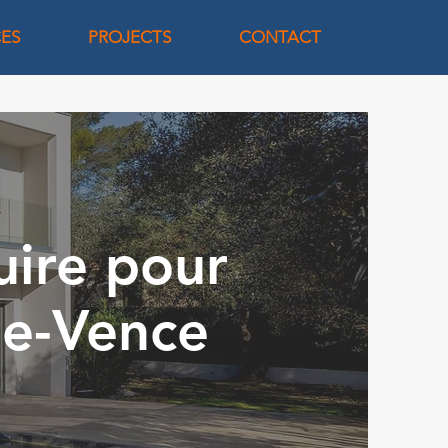
CES
PROJECTS
CONTACT
uire pour
de-Vence