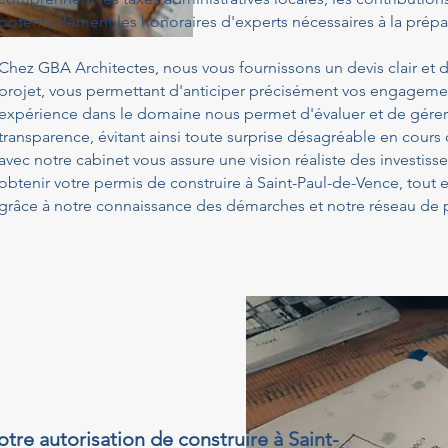
potentiellement les honoraires d'experts nécessaires à la prépa
Chez GBA Architectes, nous vous fournissons un devis clair et d
projet, vous permettant d'anticiper précisément vos engagemen
expérience dans le domaine nous permet d'évaluer et de gérer
transparence, évitant ainsi toute surprise désagréable en cours
avec notre cabinet vous assure une vision réaliste des investis
obtenir votre permis de construire à Saint-Paul-de-Vence, tout
grâce à notre connaissance des démarches et notre réseau de p
otre autorisation de construire à Saint-