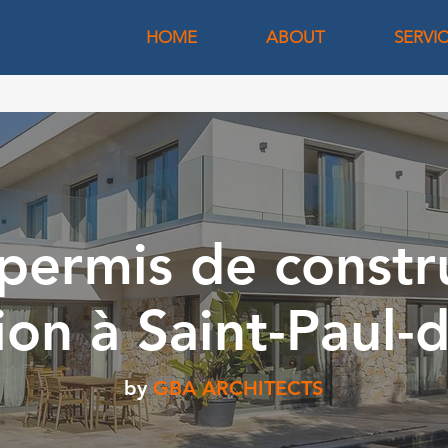
HOME
ABOUT
SERVI
permis de constr
ion à Saint-Paul-
by
GBA ARCHITECTS