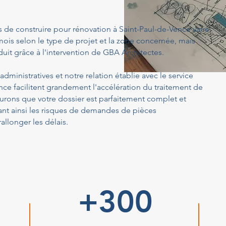
s de construire pour rénovation à Saint-Paul-de-Vence varie
ois selon le type de projet et la zone concernée, mais
uit grâce à l'intervention de GBA Architectes.
dministratives et notre relation établie avec le service
ce facilitent grandement l'accélération du traitement de
rons que votre dossier est parfaitement complet et
ant ainsi les risques de demandes de pièces
llonger les délais.
+300