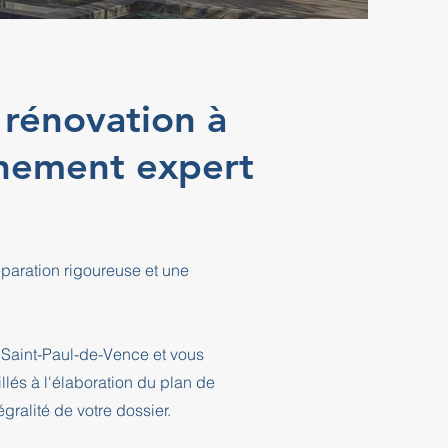
 rénovation à
gnement expert
paration rigoureuse et une
 Saint-Paul-de-Vence et vous
és à l'élaboration du plan de
ralité de votre dossier.