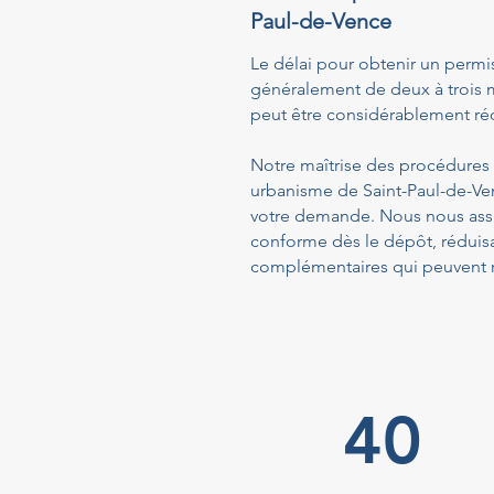
Paul-de-Vence
Le délai pour obtenir un permi
généralement de deux à trois m
peut être considérablement réd
Notre maîtrise des procédures a
urbanisme de Saint-Paul-de-Ven
votre demande. Nous nous assu
conforme dès le dépôt, réduis
complémentaires qui peuvent ra
40