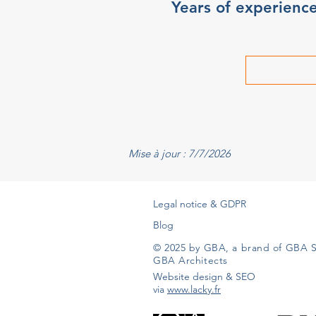
Years of experienc
Mise à jour : 7/7/2026
Legal notice & GDPR
Blog
© 2025 by GBA, a brand of GBA S
GBA Architects
Website design & SEO
via
www.lacky.fr