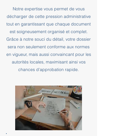
Notre expertise vous permet de vous
décharger de cette pression administrative
tout en garantissant que chaque document
est soigneusement organisé et complet.
Grâce à notre souci du détail, votre dossier
sera non seulement conforme aux normes
en vigueur, mais aussi convaincant pour les
autorités locales, maximisant ainsi vos
chances d'approbation rapide.