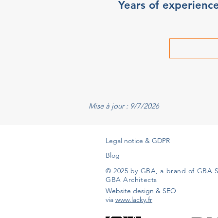
Years of experienc
Mise à jour : 9/7/2026
Legal notice & GDPR
Blog
© 2025 by GBA, a brand of GBA S
GBA Architects
Website design & SEO
via
www.lacky.fr