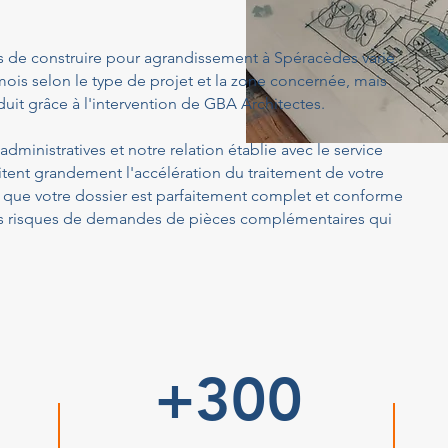
s de construire pour agrandissement à Spéracèdes varie
ois selon le type de projet et la zone concernée, mais
uit grâce à l'intervention de GBA Architectes.
dministratives et notre relation établie avec le service
tent grandement l'accélération du traitement de votre
ue votre dossier est parfaitement complet et conforme
 les risques de demandes de pièces complémentaires qui
+300