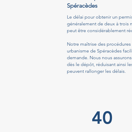
Spéracèdes
Le délai pour obtenir un permi
généralement de deux à trois m
peut être considérablement réd
Notre maîtrise des procédures a
urbanisme de Spéracèdes facili
demande. Nous nous assurons q
dès le dépôt, réduisant ainsi
peuvent rallonger les délais.
40