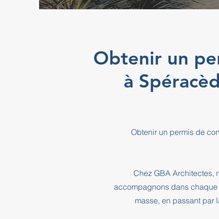
Obtenir un pe
à Spéracè
Obtenir un permis de con
Chez GBA Architectes, n
accompagnons dans chaque éta
masse, en passant par l