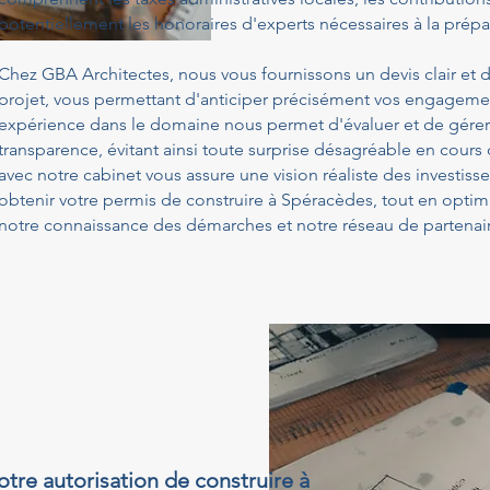
potentiellement les honoraires d'experts nécessaires à la prépa
Chez GBA Architectes, nous vous fournissons un devis clair et d
projet, vous permettant d'anticiper précisément vos engagemen
expérience dans le domaine nous permet d'évaluer et de gérer
transparence, évitant ainsi toute surprise désagréable en cours
avec notre cabinet vous assure une vision réaliste des investis
obtenir votre permis de construire à Spéracèdes, tout en optim
notre connaissance des démarches et notre réseau de partenair
otre autorisation de construire à