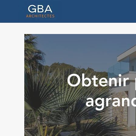
Obtenir 
agran