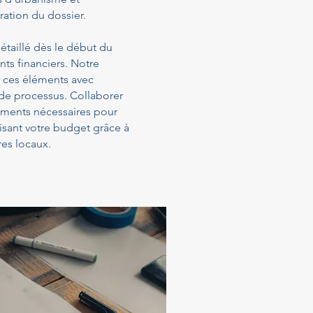
ration du dossier.
étaillé dès le début du
ts financiers. Notre
 ces éléments avec
 de processus. Collaborer
sements nécessaires pour
isant votre budget grâce à
es locaux.