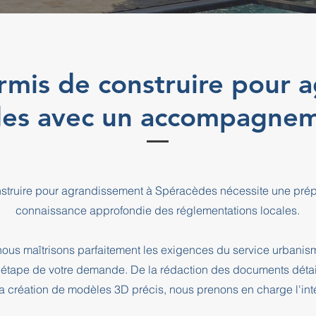
rmis de construire pour 
des avec un accompagnem
struire pour agrandissement à Spéracèdes nécessite une prépa
connaissance approfondie des réglementations locales.
ous maîtrisons parfaitement les exigences du service urbani
pe de votre demande. De la rédaction des documents détaill
a création de modèles 3D précis, nous prenons en charge l'intég