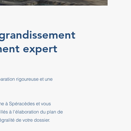
agrandissement
ent expert
ration rigoureuse et une
sme à Spéracèdes et vous
és à l'élaboration du plan de
ralité de votre dossier.