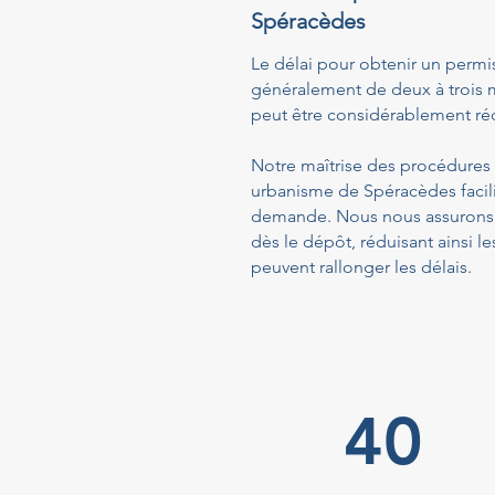
Spéracèdes
Le délai pour obtenir un permi
généralement de deux à trois m
peut être considérablement réd
Notre maîtrise des procédures a
urbanisme de Spéracèdes facili
demande. Nous nous assurons q
dès le dépôt, réduisant ainsi
peuvent rallonger les délais.
40