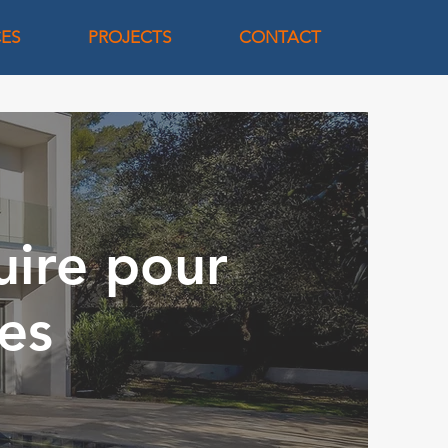
CES
PROJECTS
CONTACT
uire pour
es