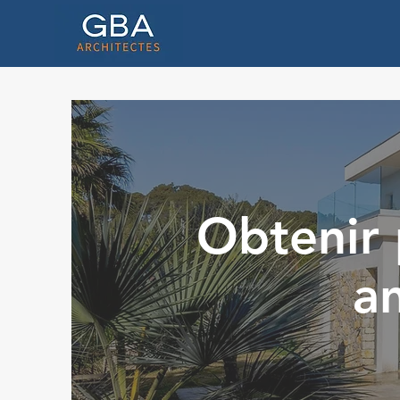
Obtenir 
a