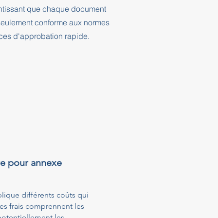
rantissant que chaque document
n seulement conforme aux normes
nces d'approbation rapide.
re pour annexe
ique différents coûts qui
Ces frais comprennent les
potentiellement les