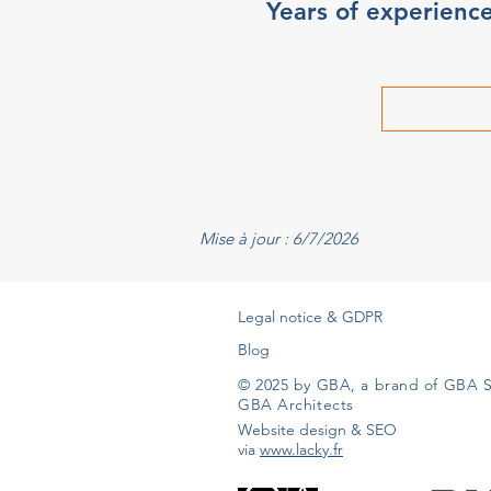
Years of experienc
Mise à jour : 6/7/2026
Legal notice & GDPR
Blog
© 2025 by GBA, a brand of GBA S
GBA Architects
Website design & SEO
via
www.lacky.fr