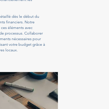
étaillé dès le début du
ts financiers. Notre
 ces éléments avec
 de processus. Collaborer
sements nécessaires pour
isant votre budget grâce à
es locaux.