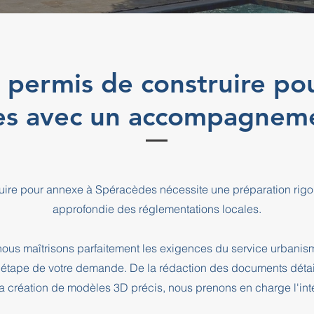
 permis de construire po
es avec un accompagneme
ruire pour annexe à Spéracèdes nécessite une préparation rig
approfondie des réglementations locales.
ous maîtrisons parfaitement les exigences du service urbani
pe de votre demande. De la rédaction des documents détaill
a création de modèles 3D précis, nous prenons en charge l'intég