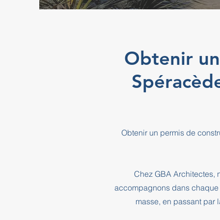
Obtenir un
Spéracèd
Obtenir un permis de const
Chez GBA Architectes, n
accompagnons dans chaque éta
masse, en passant par l