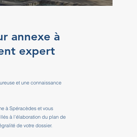
ur annexe à
nt expert
oureuse et une connaissance
sme à Spéracèdes et vous
és à l'élaboration du plan de
ralité de votre dossier.