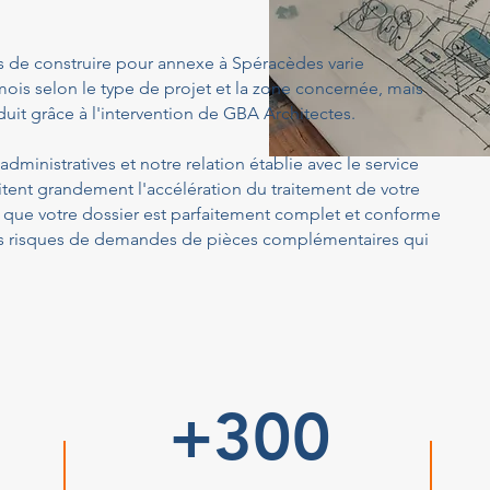
s de construire pour annexe à Spéracèdes varie
ois selon le type de projet et la zone concernée, mais
uit grâce à l'intervention de GBA Architectes.
dministratives et notre relation établie avec le service
tent grandement l'accélération du traitement de votre
ue votre dossier est parfaitement complet et conforme
 les risques de demandes de pièces complémentaires qui
+300