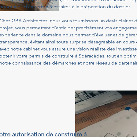
honoraires d'experts nécessaires à la préparation du dossier.
Chez GBA Architectes, nous vous fournissons un devis clair et d
projet, vous permettant d'anticiper précisément vos engagemen
expérience dans le domaine nous permet d'évaluer et de gérer
transparence, évitant ainsi toute surprise désagréable en cours
avec notre cabinet vous assure une vision réaliste des investis
obtenir votre permis de construire à Spéracèdes, tout en optim
notre connaissance des démarches et notre réseau de partenair
otre autorisation de construire à