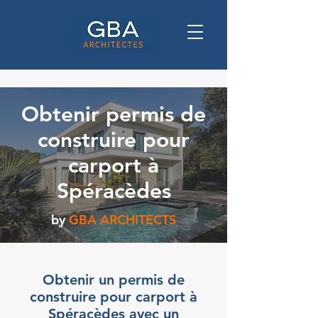
Obtenir permis de
construire pour
carport à
Spéracèdes
by
GBA ARCHITECTS
Obtenir un permis de
construire pour carport à
Spéracèdes avec un