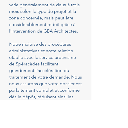
varie généralement de deux à trois
mois selon le type de projet et la
zone concernée, mais peut être
considérablement réduit grâce à
l'intervention de GBA Architectes.
Notre maîtrise des procédures
administratives et notre relation
établie avec le service urbanisme
de Spéracèdes facilitent
grandement l'accélération du
traitement de votre demande. Nous
nous assurons que votre dossier est
parfaitement complet et conforme
dès le dépôt, réduisant ainsi les
risques de demandes de pièces
complémentaires qui peuvent
rallonger les délais.