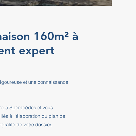
maison 160m² à
nt expert
rigoureuse et une connaissance
sme à Spéracèdes et vous
és à l'élaboration du plan de
ralité de votre dossier.