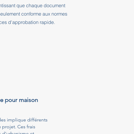
rantissant que chaque document
n seulement conforme aux normes
nces d'approbation rapide.
re pour maison
es implique différents
projet. Ces frais
s d'urbanisme et