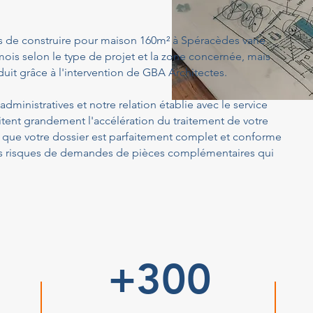
s de construire pour maison 160m² à Spéracèdes varie
ois selon le type de projet et la zone concernée, mais
uit grâce à l'intervention de GBA Architectes.
dministratives et notre relation établie avec le service
tent grandement l'accélération du traitement de votre
ue votre dossier est parfaitement complet et conforme
 les risques de demandes de pièces complémentaires qui
+300