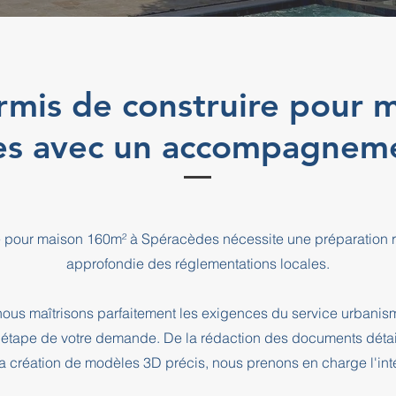
rmis de construire pour 
es avec un accompagneme
re pour maison 160m² à Spéracèdes nécessite une préparation 
approfondie des réglementations locales.
ous maîtrisons parfaitement les exigences du service urbani
pe de votre demande. De la rédaction des documents détaill
a création de modèles 3D précis, nous prenons en charge l'intég