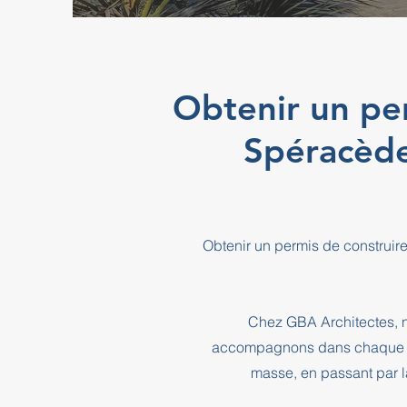
Obtenir un pe
Spéracèd
Obtenir un permis de construi
Chez GBA Architectes, n
accompagnons dans chaque éta
masse, en passant par l