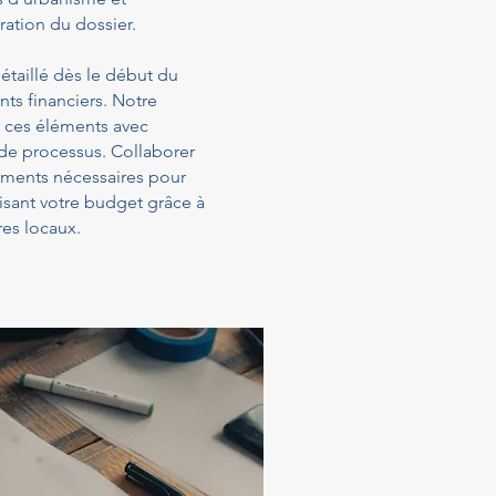
ration du dossier.
étaillé dès le début du
ts financiers. Notre
 ces éléments avec
 de processus. Collaborer
sements nécessaires pour
isant votre budget grâce à
es locaux.