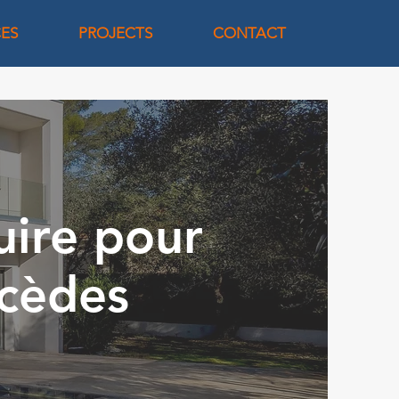
CES
PROJECTS
CONTACT
uire pour
cèdes