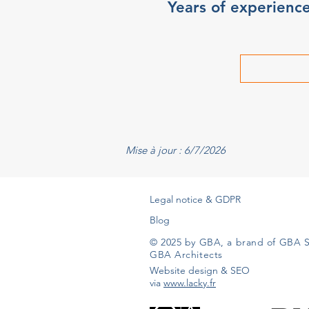
Years of experienc
Mise à jour : 6/7/2026
Legal notice & GDPR
Blog
© 2025 by GBA, a brand of GBA S
GBA Architects
Website design & SEO
via
www.lacky.fr