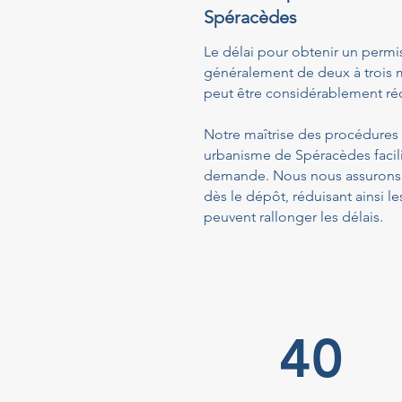
Spéracèdes
Le délai pour obtenir un permi
généralement de deux à trois m
peut être considérablement réd
Notre maîtrise des procédures a
urbanisme de Spéracèdes facili
demande. Nous nous assurons q
dès le dépôt, réduisant ainsi
peuvent rallonger les délais.
40