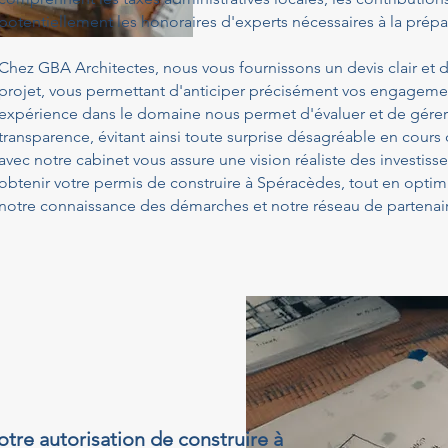
potentiellement les honoraires d'experts nécessaires à la prépa
Chez GBA Architectes, nous vous fournissons un devis clair et d
projet, vous permettant d'anticiper précisément vos engagemen
expérience dans le domaine nous permet d'évaluer et de gérer
transparence, évitant ainsi toute surprise désagréable en cours
avec notre cabinet vous assure une vision réaliste des investis
obtenir votre permis de construire à Spéracèdes, tout en optim
notre connaissance des démarches et notre réseau de partenair
otre autorisation de construire à