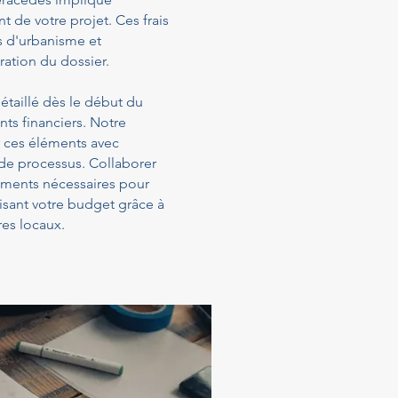
t de votre projet. Ces frais
s d'urbanisme et
ration du dossier.
étaillé dès le début du
ts financiers. Notre
 ces éléments avec
 de processus. Collaborer
sements nécessaires pour
isant votre budget grâce à
es locaux.