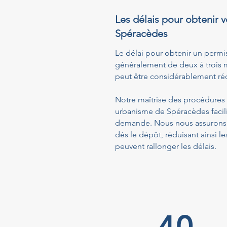
Les délais pour obtenir v
Spéracèdes
Le délai pour obtenir un permi
généralement de deux à trois m
peut être considérablement réd
Notre maîtrise des procédures a
urbanisme de Spéracèdes facili
demande. Nous nous assurons q
dès le dépôt, réduisant ainsi
peuvent rallonger les délais.
40