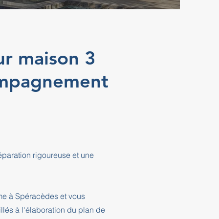
ur maison 3
ompagnement
paration rigoureuse et une
sme à Spéracèdes et vous
és à l'élaboration du plan de