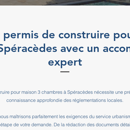
 permis de construire po
 Spéracèdes avec un acc
expert
truire pour maison 3 chambres à Spéracèdes nécessite une pré
connaissance approfondie des réglementations locales.
ous maîtrisons parfaitement les exigences du service urbani
pe de votre demande. De la rédaction des documents détaill