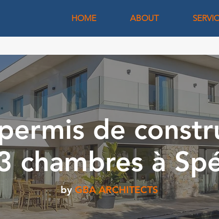
HOME
ABOUT
SERVI
permis de constr
3 chambres à Sp
by
GBA ARCHITECTS