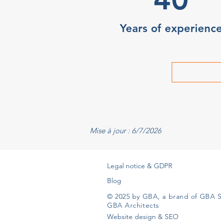
Years of experienc
Mise à jour : 6/7/2026
Legal notice & GDPR
Blog
© 2025 by GBA, a brand of GBA S
GBA Architects
Website design & SEO