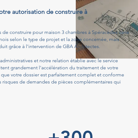
otre autorisation de construire à
s de construire pour maison 3 chambres à Spéracèdes varie
ois selon le type de projet et la zone concernée, mais
uit grâce à l'intervention de GBA Architectes.
dministratives et notre relation établie avec le service
tent grandement l'accélération du traitement de votre
ue votre dossier est parfaitement complet et conforme
 les risques de demandes de pièces complémentaires qui
+300