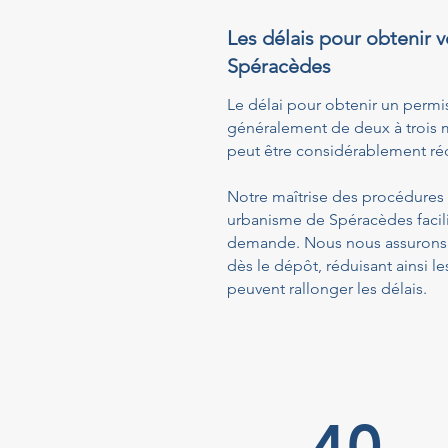
Les délais pour obtenir v
Spéracèdes
Le délai pour obtenir un permi
généralement de deux à trois m
peut être considérablement réd
Notre maîtrise des procédures a
urbanisme de Spéracèdes facili
demande. Nous nous assurons q
dès le dépôt, réduisant ainsi
peuvent rallonger les délais.
40