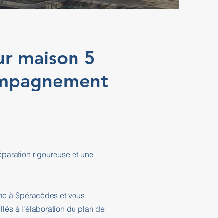
ur maison 5
ompagnement
paration rigoureuse et une
sme à Spéracèdes et vous
és à l'élaboration du plan de