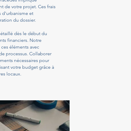
t de votre projet. Ces frais
s d'urbanisme et
ration du dossier.
étaillé dès le début du
ts financiers. Notre
 ces éléments avec
 de processus. Collaborer
sements nécessaires pour
isant votre budget grâce à
es locaux.