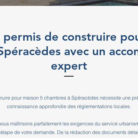
 permis de construire po
 Spéracèdes avec un acc
expert
truire pour maison 5 chambres à Spéracèdes nécessite une pré
connaissance approfondie des réglementations locales.
ous maîtrisons parfaitement les exigences du service urbani
pe de votre demande. De la rédaction des documents détaill