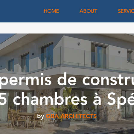
HOME
ABOUT
SERVI
permis de constr
5 chambres à Sp
by
GBA ARCHITECTS