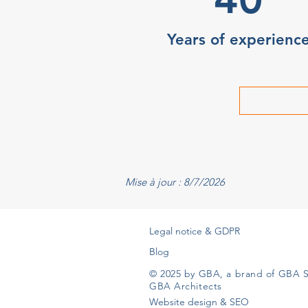
Years of experienc
Mise à jour : 8/7/2026
Legal notice & GDPR
Blog
© 2025 by GBA, a brand of GBA S
GBA Architects
Website design & SEO