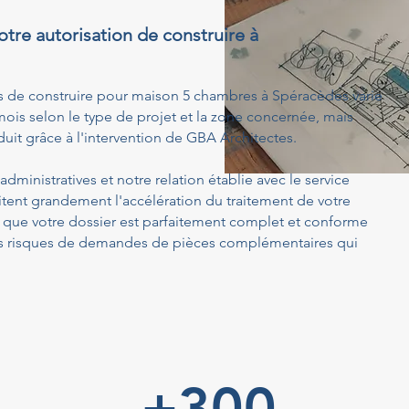
otre autorisation de construire à
s de construire pour maison 5 chambres à Spéracèdes varie
ois selon le type de projet et la zone concernée, mais
uit grâce à l'intervention de GBA Architectes.
dministratives et notre relation établie avec le service
tent grandement l'accélération du traitement de votre
ue votre dossier est parfaitement complet et conforme
 les risques de demandes de pièces complémentaires qui
+300