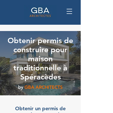
Obtenir permis de
construire pour
maison
traditionnelle à
Spéracèdes
by
GBA ARCHITECTS
Obtenir un permis de