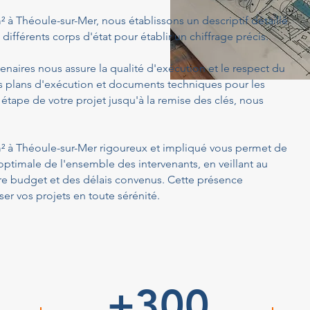
m² à Théoule-sur-Mer, nous établissons un descriptif détaillé
différents corps d'état pour établir un chiffrage précis.
enaires nous assure la qualité d'exécution et le respect du
s plans d'exécution et documents techniques pour les
 étape de votre projet jusqu'à la remise des clés, nous
5 m² à Théoule-sur-Mer rigoureux et impliqué vous permet de
optimale de l'ensemble des intervenants, en veillant au
tre budget et des délais convenus. Cette présence
er vos projets en toute sérénité.
+300