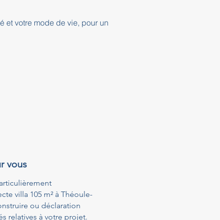
té et votre mode de vie, pour un
r vous
articulièrement
cte villa 105 m² à Théoule-
nstruire ou déclaration
relatives à votre projet.