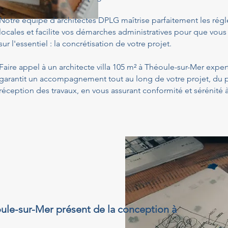
Notre équipe d'architectes DPLG maîtrise parfaitement les ré
locales et facilite vos démarches administratives pour que vous
sur l'essentiel : la concrétisation de votre projet.
Faire appel à un architecte villa 105 m² à Théoule-sur-Mer exper
garantit un accompagnement tout au long de votre projet, du p
réception des travaux, en vous assurant conformité et sérénité
éoule-sur-Mer présent de la conception à