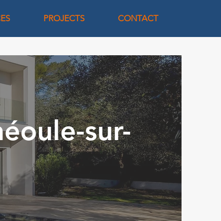
CES
PROJECTS
CONTACT
héoule-sur-