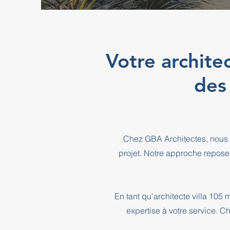
Votre archite
des
Chez GBA Architectes, nous 
projet. Notre approche repose
En tant qu'architecte villa 10
expertise à votre service. C