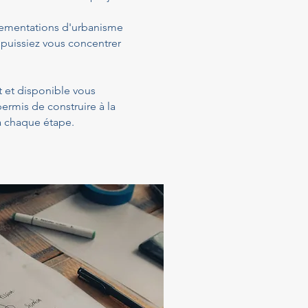
glementations d'urbanisme
 puissiez vous concentrer
t et disponible vous
ermis de construire à la
 à chaque étape.