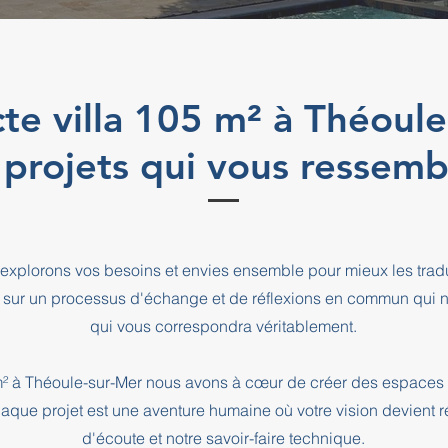
cte villa 105 m² à Théoul
 projets qui vous ressemb
explorons vos besoins et envies ensemble pour mieux les tradu
 sur un processus d'échange et de réflexions en commun qui n
qui vous correspondra véritablement.
5 m² à Théoule-sur-Mer nous avons à cœur de créer des espaces 
haque projet est une aventure humaine où votre vision devient r
d'écoute et notre savoir-faire technique.