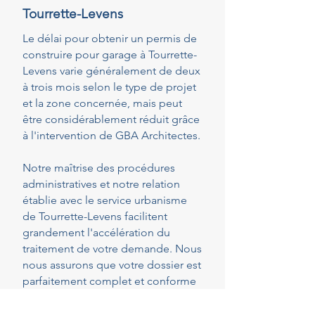
Tourrette-Levens
Le délai pour obtenir un permis de
construire pour garage à Tourrette-
Levens varie généralement de deux
à trois mois selon le type de projet
et la zone concernée, mais peut
être considérablement réduit grâce
à l'intervention de GBA Architectes.
Notre maîtrise des procédures
administratives et notre relation
établie avec le service urbanisme
de Tourrette-Levens facilitent
grandement l'accélération du
traitement de votre demande. Nous
nous assurons que votre dossier est
parfaitement complet et conforme
dès le dépôt, réduisant ainsi les
risques de demandes de pièces