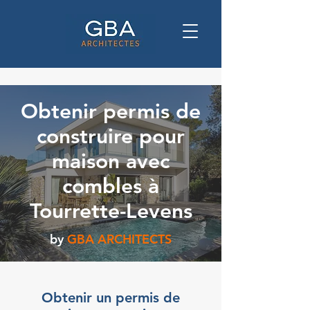
Obtenir permis de
construire pour
maison avec
combles à
Tourrette-Levens
by
GBA ARCHITECTS
Obtenir un permis de