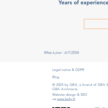
Years of experienc
Mise à jour : 6/7/2026
Legal notice & GDPR
Blog
© 2025 by GBA, a brand of GBA S
GBA Architects
Website design & SEO
via
www.lacky.fr