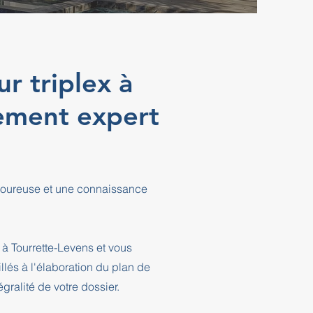
r triplex à
ement expert
rigoureuse et une connaissance
à Tourrette-Levens et vous
és à l'élaboration du plan de
ralité de votre dossier.