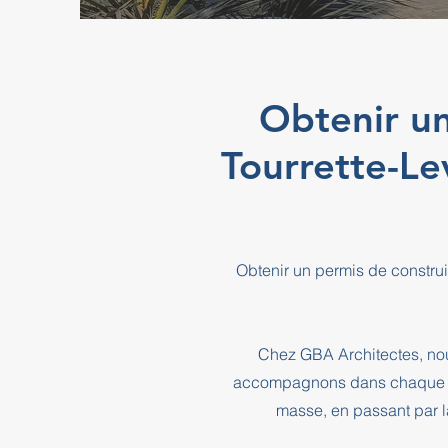
Obtenir un
Tourrette-L
Obtenir un permis de construi
Chez GBA Architectes, nou
accompagnons dans chaque éta
masse, en passant par l