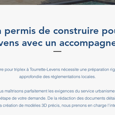
 permis de construire pou
evens avec un accompagn
re pour triplex à Tourrette-Levens nécessite une préparation 
approfondie des réglementations locales.
s maîtrisons parfaitement les exigences du service urbanisme 
pe de votre demande. De la rédaction des documents détaill
a création de modèles 3D précis, nous prenons en charge l'intég