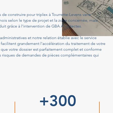
 de construire pour triplex à Tourrette-Levens varie
ois selon le type de projet et la zone concernée, mais
uit grâce à l'intervention de GBA Architectes.
dministratives et notre relation établie avec le service
facilitent grandement l'accélération du traitement de votre
ue votre dossier est parfaitement complet et conforme
 les risques de demandes de pièces complémentaires qui
+300