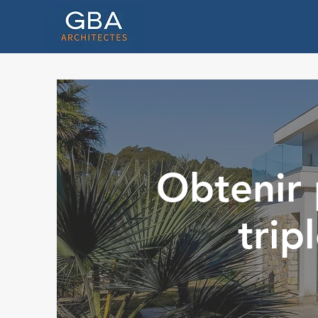
Obtenir 
trip