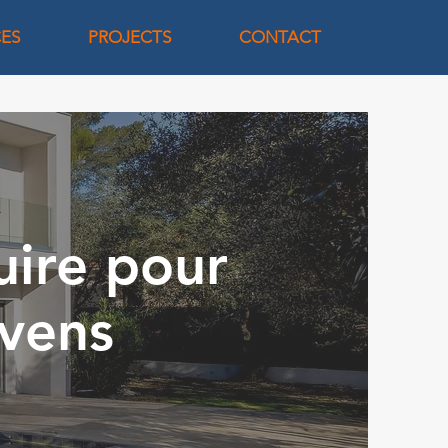
CES
PROJECTS
CONTACT
uire pour
evens