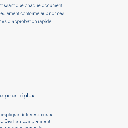
rantissant que chaque document
n seulement conforme aux normes
nces d'approbation rapide.
e pour triplex
 implique différents coûts
et. Ces frais comprennent
 et potentiellement les