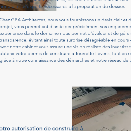
honoraires d'experts nécessaires à la préparation du dossier.
Chez GBA Architectes, nous vous fournissons un devis clair et d
projet, vous permettant d'anticiper précisément vos engagemen
expérience dans le domaine nous permet d'évaluer et de gérer
transparence, évitant ainsi toute surprise désagréable en cours
avec notre cabinet vous assure une vision réaliste des investis
obtenir votre permis de construire à Tourrette-Levens, tout en 
grâce à notre connaissance des démarches et notre réseau de p
otre autorisation de construire à