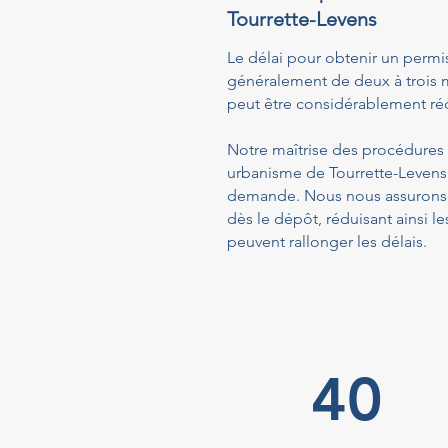
Tourrette-Levens
Le délai pour obtenir un permis
généralement de deux à trois m
peut être considérablement réd
Notre maîtrise des procédures a
urbanisme de Tourrette-Levens 
demande. Nous nous assurons q
dès le dépôt, réduisant ainsi
peuvent rallonger les délais.
40