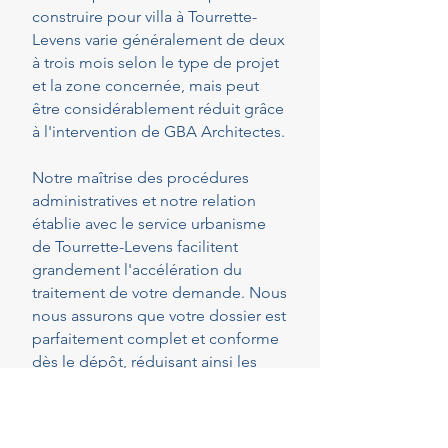
construire pour villa à Tourrette-
Levens varie généralement de deux
à trois mois selon le type de projet
et la zone concernée, mais peut
être considérablement réduit grâce
à l'intervention de GBA Architectes.
Notre maîtrise des procédures
administratives et notre relation
établie avec le service urbanisme
de Tourrette-Levens facilitent
grandement l'accélération du
traitement de votre demande. Nous
nous assurons que votre dossier est
parfaitement complet et conforme
dès le dépôt, réduisant ainsi les
risques de demandes de pièces
complémentaires qui peuvent
rallonger les délais.