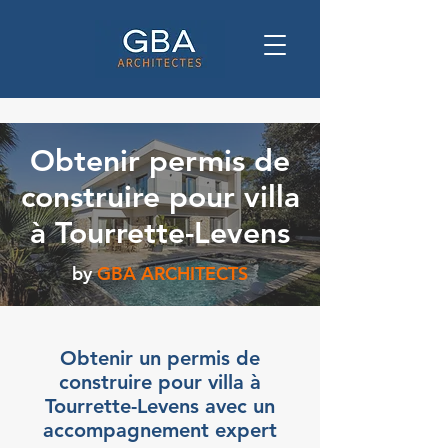
Obtenir permis de
construire pour villa
à Tourrette-Levens
by
GBA ARCHITECTS
Obtenir un permis de
construire pour villa à
Tourrette-Levens avec un
accompagnement expert