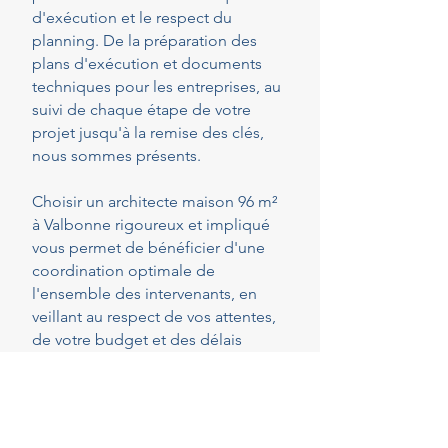
d'exécution et le respect du
planning. De la préparation des
plans d'exécution et documents
techniques pour les entreprises, au
suivi de chaque étape de votre
projet jusqu'à la remise des clés,
nous sommes présents.
Choisir un architecte maison 96 m²
à Valbonne rigoureux et impliqué
vous permet de bénéficier d'une
coordination optimale de
l'ensemble des intervenants, en
veillant au respect de vos attentes,
de votre budget et des délais
convenus. Cette présence
constante vous permet de réaliser
vos projets en toute sérénité.