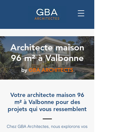
Architecte maison
96 m² à Valbonne
by
GBA ARCHITECTS
Votre architecte maison 96
m² à Valbonne pour des
projets qui vous ressemblent
Chez GBA Architectes, nous explorons vos