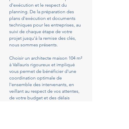
d'exécution et le respect du
planning. De la préparation des
plans d'exécution et documents
techniques pour les entreprises, au
suivi de chaque étape de votre
projet jusqu'à la remise des clés,
nous sommes présents.
Choisir un architecte maison 104 m²
à Vallauris rigoureux et impliqué
vous permet de bénéficier d'une
coordination optimale de
l'ensemble des intervenants, en
veillant au respect de vos attentes,
de votre budget et des délais
convenus. Cette présence
constante vous permet de réaliser
vos projets en toute sérénité.