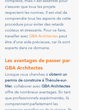
complexe, mais il est essentiel pour 
s'assurer que tous les projets 
respectent les normes. Il est vital de 
comprendre tous les aspects de cette 
procédure pour éviter des retards 
coûteux et stressants. Pour ce faire, 
travailler avec 
GBA Architectes
 peut 
être d'une aide précieuse, car ils sont 
experts dans ce domaine.
Les avantages de passer par 
GBA Architectes
Lorsque vous cherchez à 
obtenir un 
permis de construire à Théoule-sur-
Mer
, collaborer avec 
GBA Architectes
offre de nombreux avantages. En tant 
que professionnels expérimentés, ils 
comprennent parfaitement les 
exigences spécifiques de la région. Ils 