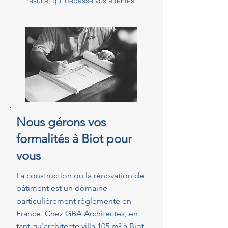
résultat qui dépasse vos attentes.
Nous gérons vos
formalités à Biot pour
vous
La construction ou la rénovation de
bâtiment est un domaine
particulièrement réglementé en
France. Chez GBA Architectes, en
tant qu'architecte villa 105 m² à Biot