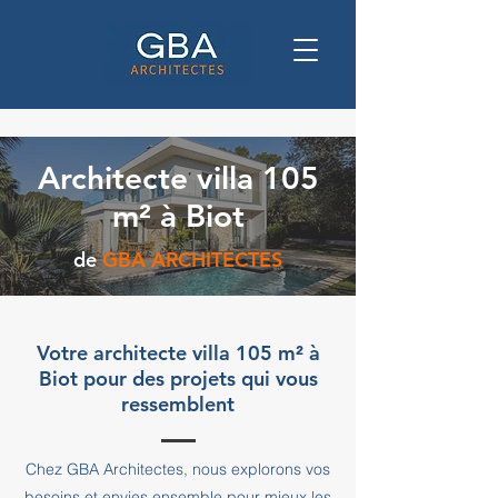
Architecte villa 105
m² à Biot
de
GBA ARCHITECTES
Votre architecte villa 105 m² à
Biot pour des projets qui vous
ressemblent
Chez GBA Architectes, nous explorons vos
besoins et envies ensemble pour mieux les