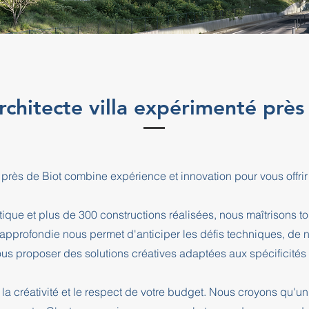
rchitecte villa expérimenté près
la près de Biot combine expérience et innovation pour vous of
que et plus de 300 constructions réalisées, nous maîtrisons t
e approfondie nous permet d'anticiper les défis techniques, de
us proposer des solutions créatives adaptées aux spécificités d
la créativité et le respect de votre budget. Nous croyons qu'un 