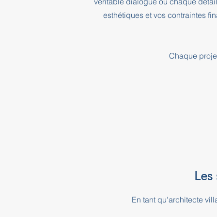
véritable dialogue où chaque détai
esthétiques et vos contraintes f
Chaque projet
Les 
En tant qu'architecte v