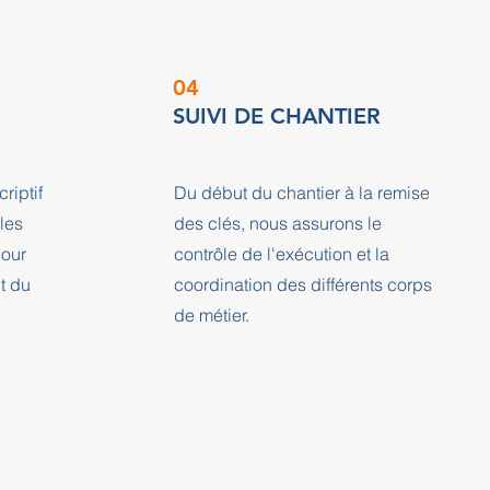
04
SUIVI DE CHANTIER
riptif
Du début du chantier à la remise
les
des clés, nous assurons le
pour
contrôle de l'exécution et la
ct du
coordination des différents corps
de métier.