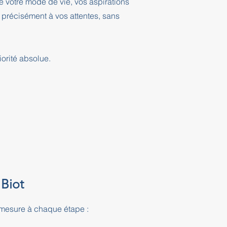
 votre mode de vie, vos aspirations
 précisément à vos attentes, sans
orité absolue.
 Biot
-mesure à chaque étape :