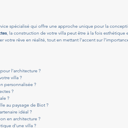
ervice spécialisé qui offre une approche unique pour la concept
ctes
, la construction de votre villa peut être à la fois esthétique
r votre rêve en réalité, tout en mettant l'accent sur l’importanc
 pour l'architecture ?
otre villa ?
n personnalisée ?
ectes ?
ale ?
elle au paysage de Biot ?
artenaire idéal ?
ion en architecture ?
ique d'une villa ?