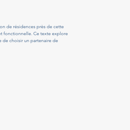
ion de résidences près de cette 
 et fonctionnelle. Ce texte explore 
e de choisir un partenaire de 