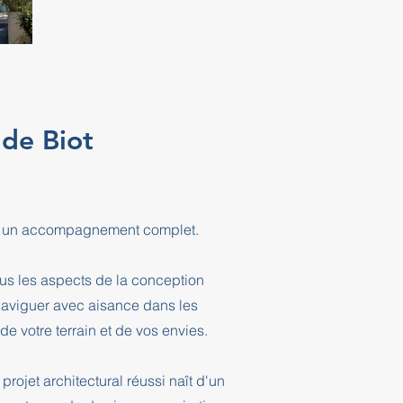
 de Biot
frir un accompagnement complet.
ous les aspects de la conception
 naviguer avec aisance dans les
e votre terrain et de vos envies.
projet architectural réussi naît d'un