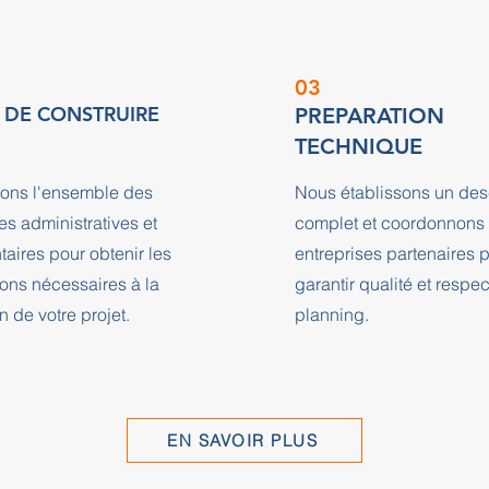
03
 DE CONSTRUIRE
PREPARATION
TECHNIQUE
ons l'ensemble des
Nous établissons un desc
s administratives et
complet et coordonnons 
aires pour obtenir les
entreprises partenaires 
ions nécessaires à la
garantir qualité et respe
n de votre projet.
planning.
EN SAVOIR PLUS