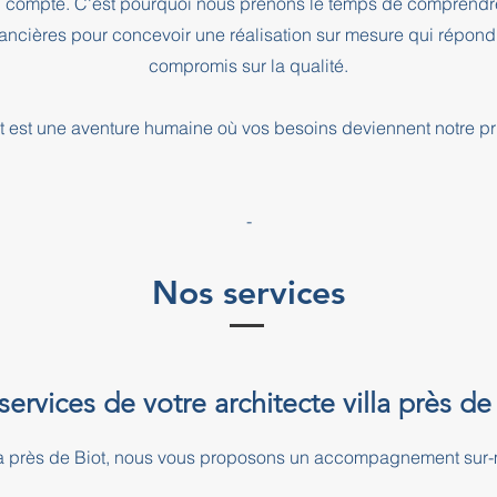
l compte. C'est pourquoi nous prenons le temps de comprendre
inancières pour concevoir une réalisation sur mesure qui répond
compromis sur la qualité.
 est une aventure humaine où vos besoins deviennent notre pri
-
Nos services
services de votre architecte villa près de
illa près de Biot, nous vous proposons un accompagnement sur