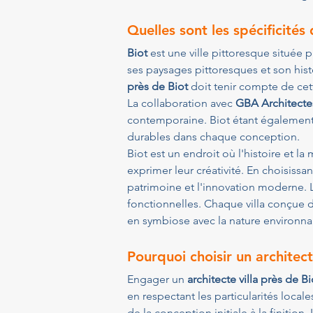
Quelles sont les spécificités
Biot
 est une ville pittoresque située 
ses paysages pittoresques et son histo
près de Biot
 doit tenir compte de ce
La collaboration avec 
GBA Architecte
contemporaine. Biot étant également cé
durables dans chaque conception.
Biot est un endroit où l'histoire et l
exprimer leur créativité. En choisissan
patrimoine et l'innovation moderne. L
fonctionnelles. Chaque villa conçue d
en symbiose avec la nature environna
Pourquoi choisir un architect
Engager un 
architecte villa près de Bi
en respectant les particularités loc
de la conception initiale à la finitio