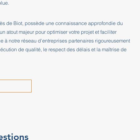
olue.
 près de Biot, possède une connaissance approfondie du
un atout majeur pour optimiser votre projet et faciliter
ce à notre réseau d'entreprises partenaires rigoureusement
cution de qualité, le respect des délais et la maîtrise de
estions