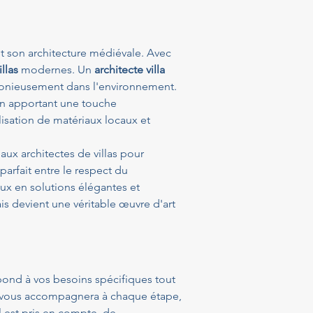
et son architecture médiévale. Avec 
illas
 modernes. Un 
architecte villa 
rmonieusement dans l'environnement. 
en apportant une touche 
lisation de matériaux locaux et 
aux architectes de villas pour 
parfait entre le respect du 
ux en solutions élégantes et 
is devient une véritable œuvre d'art 
pond à vos besoins spécifiques tout 
 vous accompagnera à chaque étape, 
l est pris en compte, de 