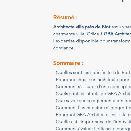
Résumé :
Architecte villa près de Biot
 est un s
charmante ville. Grâce à 
GBA Archite
l'expertise disponible pour transforme
confiance.
Sommaire :
- Quelles sont les spécificités de Biot
- Pourquoi choisir un architecte pour v
- Comment s'assurer d'une conceptio
- Quels sont les atouts de GBA Archit
- Que savoir sur la réglementation loc
- Comment l'architecture s'intègre-t-
- Pourquoi GBA Architectes est-il le p
- Quelle est l'importance de l'innovat
- Comment évaluer l'efficacité énergét