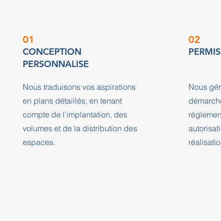
01
02
CONCEPTION
PERMIS
PERSONNALISE
Nous traduisons vos aspirations
Nous gér
en plans détaillés, en tenant
démarche
compte de l'implantation, des
réglement
volumes et de la distribution des
autorisat
espaces.
réalisatio