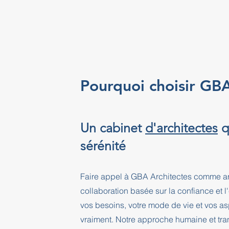
Pourquoi choisir GBA
Un cabinet
d'architectes
qu
sérénité
Faire appel à GBA Architectes comme arch
collaboration basée sur la confiance et 
vos besoins, votre mode de vie et vos as
vraiment. Notre approche humaine et tra