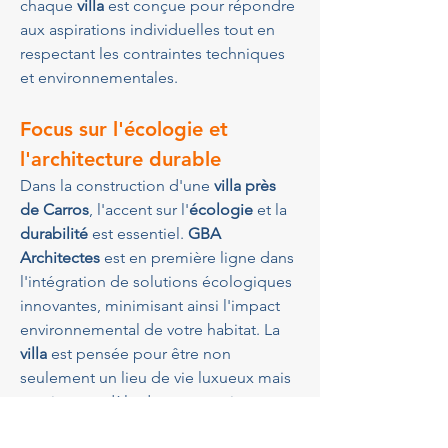
chaque 
villa
 est conçue pour répondre 
aux aspirations individuelles tout en 
respectant les contraintes techniques 
et environnementales.
Focus sur l'écologie et 
l'architecture durable
Dans la construction d'une 
villa près 
de Carros
, l'accent sur l'
écologie
 et la 
durabilité
 est essentiel. 
GBA 
Architectes
 est en première ligne dans 
l'intégration de solutions écologiques 
innovantes, minimisant ainsi l'impact 
environnemental de votre habitat. La 
villa
 est pensée pour être non 
seulement un lieu de vie luxueux mais 
aussi un modèle de construction 
respectueuse de son écosystème. 