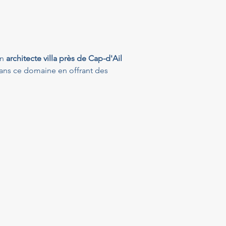
n 
architecte villa près de Cap-d'Ail
dans ce domaine en offrant des 