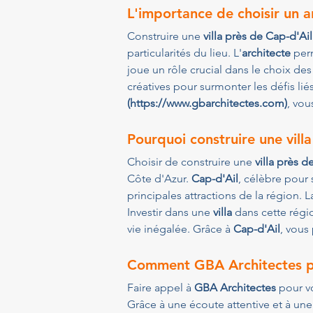
L'importance de choisir un ar
Construire une 
villa près de Cap-d'Ail
particularités du lieu. L'
architecte
 per
joue un rôle crucial dans le choix de
créatives pour surmonter les défis li
(https://www.gbarchitectes.com)
, vou
Pourquoi construire une vill
Choisir de construire une 
villa près d
Côte d'Azur. 
Cap-d'Ail
, célèbre pour 
principales attractions de la région
Investir dans une 
villa
 dans cette régi
vie inégalée. Grâce à 
Cap-d'Ail
, vous
Comment GBA Architectes pe
Faire appel à 
GBA Architectes
 pour v
Grâce à une écoute attentive et à u