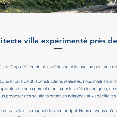
itecte villa expérimenté près d
 près de Cap-d'Ail combine expérience et innovation pour vous 
que et plus de 300 constructions réalisées, nous maîtrisons t
e approfondie nous permet d'anticiper les défis techniques, de
us proposer des solutions créatives adaptées aux spécificités d
la créativité et le respect de votre budget. Nous croyons qu'un 