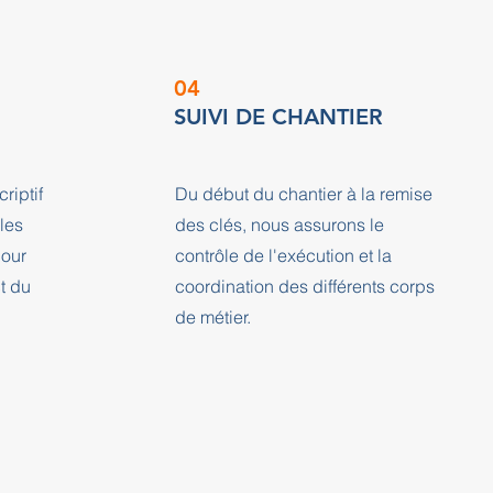
04
SUIVI DE CHANTIER
riptif
Du début du chantier à la remise
les
des clés, nous assurons le
pour
contrôle de l'exécution et la
ct du
coordination des différents corps
de métier.