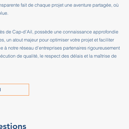
nsparente fait de chaque projet une aventure partagée, où
olue.
 près de Cap-d'Ail, possède une connaissance approfondie
s, un atout majeur pour optimiser votre projet et faciliter
ce à notre réseau d'entreprises partenaires rigoureusement
cution de qualité, le respect des délais et la maîtrise de
l
estions