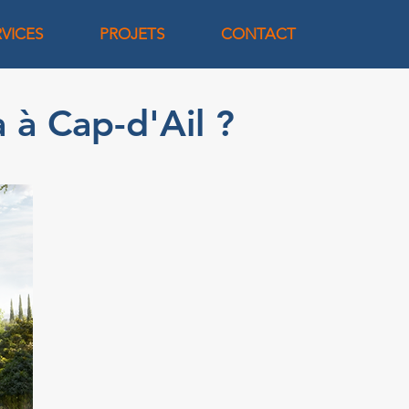
RVICES
PROJETS
CONTACT
a à Cap-d'Ail ?