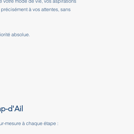
 votre mode de vie, vos aspirations
 précisément à vos attentes, sans
orité absolue.
ap-d'Ail
ur-mesure à chaque étape :