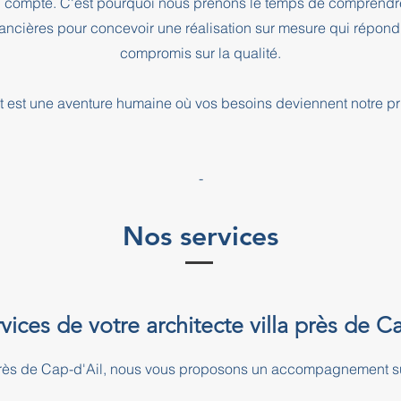
l compte. C'est pourquoi nous prenons le temps de comprendre
inancières pour concevoir une réalisation sur mesure qui répond
compromis sur la qualité.
 est une aventure humaine où vos besoins deviennent notre pri
-
Nos services
vices de votre architecte villa près de C
a près de Cap-d'Ail, nous vous proposons un accompagnement s