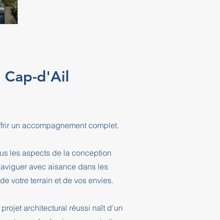
e Cap-d'Ail
offrir un accompagnement complet.
ous les aspects de la conception
 naviguer avec aisance dans les
e votre terrain et de vos envies.
projet architectural réussi naît d'un