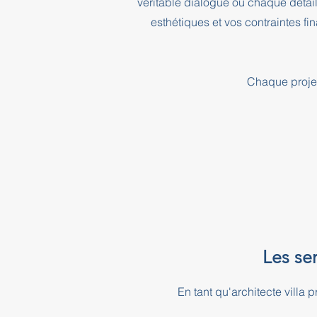
véritable dialogue où chaque détai
esthétiques et vos contraintes f
Chaque projet
Les ser
En tant qu'architecte vill