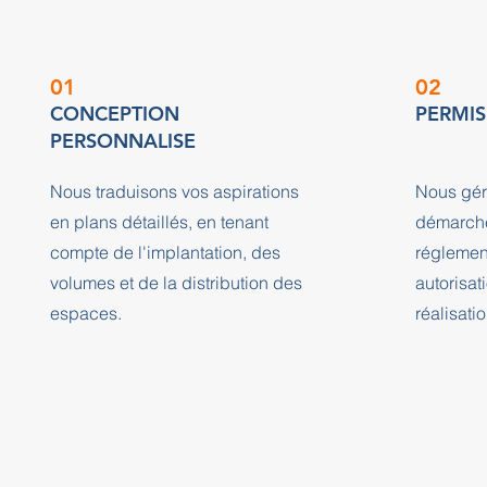
01
02
CONCEPTION
PERMIS
PERSONNALISE
Nous traduisons vos aspirations
Nous gér
en plans détaillés, en tenant
démarche
compte de l'implantation, des
réglement
volumes et de la distribution des
autorisat
espaces.
réalisatio