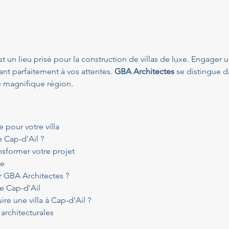
est un lieu prisé pour la construction de villas de luxe. Engager u
t parfaitement à vos attentes. 
GBA Architectes
 se distingue 
te magnifique région.
e pour votre villa
e Cap-d'Ail ?
sformer votre projet
re
r GBA Architectes ?
de Cap-d'Ail
ire une villa à Cap-d'Ail ?
architecturales