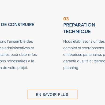
03
 DE CONSTRUIRE
PREPARATION
TECHNIQUE
ons l'ensemble des
Nous établissons un desc
s administratives et
complet et coordonnons 
aires pour obtenir les
entreprises partenaires 
ions nécessaires à la
garantir qualité et respe
n de votre projet.
planning.
EN SAVOIR PLUS