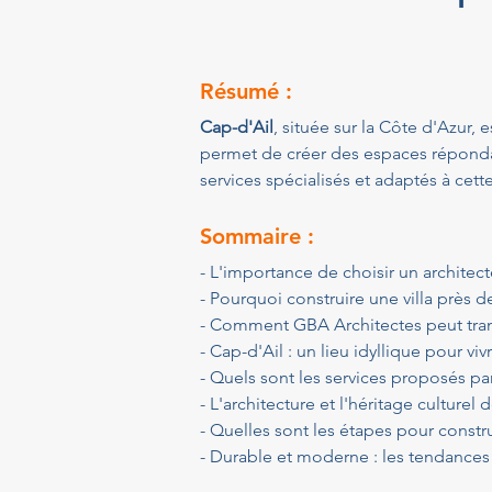
Résumé :
Cap-d'Ail
, située sur la Côte d'Azur, 
permet de créer des espaces répondan
services spécialisés et adaptés à cet
Sommaire :
- L'importance de choisir un architect
- Pourquoi construire une villa près d
- Comment GBA Architectes peut tran
- Cap-d'Ail : un lieu idyllique pour viv
- Quels sont les services proposés pa
- L'architecture et l'héritage culturel 
- Quelles sont les étapes pour constru
- Durable et moderne : les tendances 