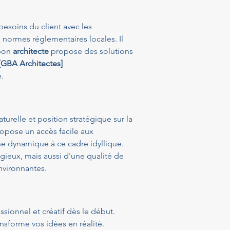
besoins du client avec les 
s normes réglementaires locales. Il 
bon 
architecte
 propose des solutions 
[GBA Architectes]
.
urelle et position stratégique sur la 
ropose un accès facile aux 
e dynamique à ce cadre idyllique. 
gieux, mais aussi d'une qualité de 
environnantes.
ssionnel et créatif dès le début. 
ansforme vos idées en réalité. 