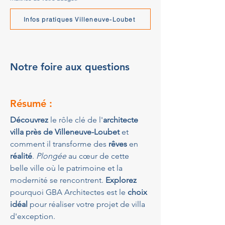
Infos pratiques Villeneuve-Loubet
Notre foire aux questions
Résumé :
Découvrez
 le rôle clé de l'
architecte 
villa près de Villeneuve-Loubet
 et 
comment il transforme des 
rêves
 en 
réalité
. 
Plongée
 au cœur de cette 
belle ville où le patrimoine et la 
modernité se rencontrent. 
Explorez
pourquoi GBA Architectes est le 
choix 
idéal
 pour réaliser votre projet de villa 
d'exception.