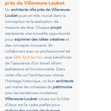
près de Villeneuve-Loubet
Un 
architecte villa près de Villeneuve-
Loubet
 joue un rôle crucial dans la 
conception et la réalisation de 
maisons de rêve. Chaque 
projet
représente une nouvelle opportunité 
pour 
exprimer des idées créatives
 et 
des concepts innovants. En 
collaborant avec un professionnel tel 
que 
GBA Architectes
, vous bénéficiez 
de l'assurance d'un travail alliant 
esthétisme et fonctionnalité. Dans 
cette ville où l’architecture côtoie 
l'héritage historique, un bon 
architecte
sait marier les richesses du 
patrimoine
avec les tendances modernes. 
Villeneuve-Loubet
, située sur la Côte 
d'Azur, est le cadre parfait pour 
réaliser des projets résolument 