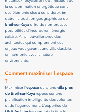
matériaux recyclés et l'optimisation de 
la consommation énergétique sont 
des éléments clés à considérer. En 
outre, la position géographique de 
Breil-sur-Roya
 offre de nombreuses 
possibilités d'incorporer l'énergie 
solaire. Ainsi, travailler avec des 
architectes qui comprennent ces 
enjeux vous garantit une villa durable, 
en harmonie avec la nature 
environnante.
Comment maximiser l'espace 
?
Maximiser l’
espace
 dans une 
villa près 
de Breil-sur-Roya
 repose sur une 
planification intelligente des volumes 
et de l'agencement. L'expertise de 
GBA Architectes
 permet de tirer le 