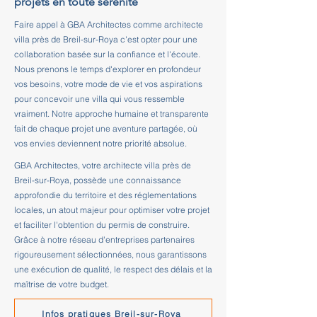
projets en toute sérénité
Faire appel à GBA Architectes comme architecte
villa près de Breil-sur-Roya c'est opter pour une
collaboration basée sur la confiance et l'écoute.
Nous prenons le temps d'explorer en profondeur
vos besoins, votre mode de vie et vos aspirations
pour concevoir une villa qui vous ressemble
vraiment. Notre approche humaine et transparente
fait de chaque projet une aventure partagée, où
vos envies deviennent notre priorité absolue.
GBA Architectes, votre architecte villa près de
Breil-sur-Roya, possède une connaissance
approfondie du territoire et des réglementations
locales, un atout majeur pour optimiser votre projet
et faciliter l'obtention du permis de construire.
Grâce à notre réseau d'entreprises partenaires
rigoureusement sélectionnées, nous garantissons
une exécution de qualité, le respect des délais et la
maîtrise de votre budget.
Infos pratiques Breil-sur-Roya