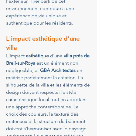
l'extérieur. Tirer parti de cet 
environnement contribue à une 
expérience de vie unique et 
authentique pour les résidents.
L'impact esthétique d'une 
villa
L'impact 
esthétique
 d'une 
villa près de 
Breil-sur-Roya
 est un élément non 
négligeable, et 
GBA Architectes
 en 
maîtrise parfaitement la création. La 
silhouette de la villa et les éléments de 
design doivent respecter le style 
caractéristique local tout en adoptant 
une approche contemporaine. Le 
choix des couleurs, la texture des 
matériaux et la structure du bâtiment 
doivent s'harmoniser avec le paysage 
environnant. Le but est de créer une 