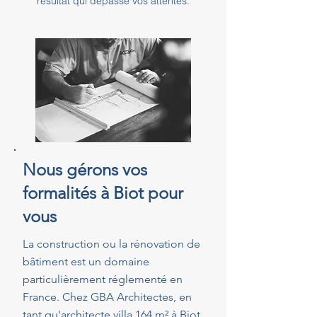
résultat qui dépasse vos attentes.
Nous gérons vos
formalités à Biot pour
vous
La construction ou la rénovation de
bâtiment est un domaine
particulièrement réglementé en
France. Chez GBA Architectes, en
tant qu'architecte villa 164 m² à Biot