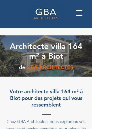
Architecte villa 164
m² à Biot
de
GBA ARCHITECTES
Votre architecte villa 164 m² à
Biot pour des projets qui vous
ressemblent
Chez GBA Architectes, nous explorons vos
besoins et envies ensemble pour mieux les