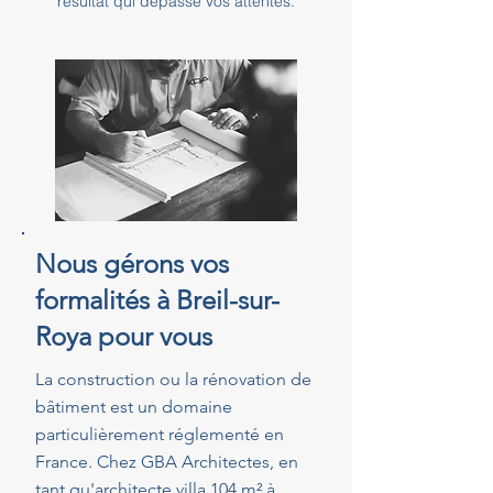
résultat qui dépasse vos attentes.
Nous gérons vos
formalités à Breil-sur-
Roya pour vous
La construction ou la rénovation de
bâtiment est un domaine
particulièrement réglementé en
France. Chez GBA Architectes, en
tant qu'architecte villa 104 m² à