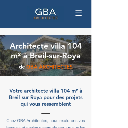
Architecte villa 104
m² à Breil-sur-Roya
de
GBA ARCHITECTES
Votre architecte villa 104 m² à
Breil-sur-Roya pour des projets
qui vous ressemblent
Chez GBA Architectes, nous explorons vos
besoins et envies ensemble pour mieux les