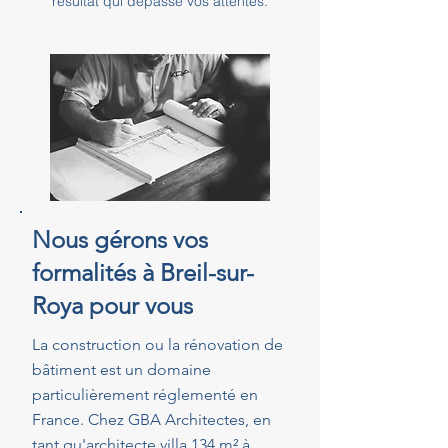
résultat qui dépasse vos attentes.
Nous gérons vos
formalités à Breil-sur-
Roya pour vous
La construction ou la rénovation de
bâtiment est un domaine
particulièrement réglementé en
France. Chez GBA Architectes, en
tant qu'architecte villa 134 m² à