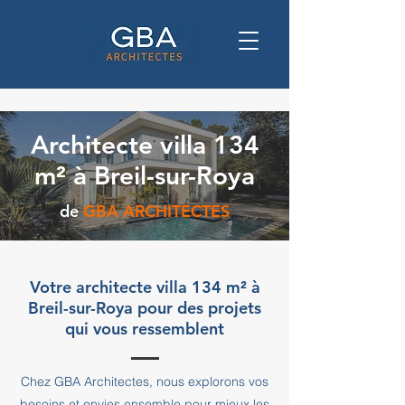
Architecte villa 134
m² à Breil-sur-Roya
de
GBA ARCHITECTES
Votre architecte villa 134 m² à
Breil-sur-Roya pour des projets
qui vous ressemblent
Chez GBA Architectes, nous explorons vos
besoins et envies ensemble pour mieux les