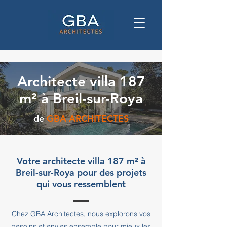
Architecte villa 187
m² à Breil-sur-Roya
de
GBA ARCHITECTES
Votre architecte villa 187 m² à
Breil-sur-Roya pour des projets
qui vous ressemblent
Chez GBA Architectes, nous explorons vos
besoins et envies ensemble pour mieux les