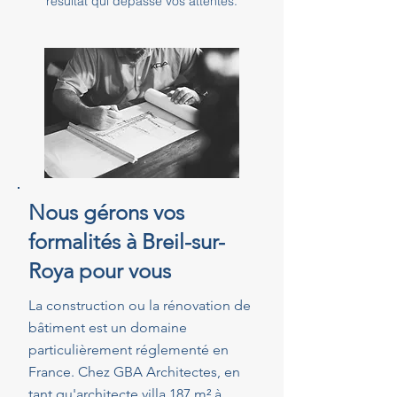
résultat qui dépasse vos attentes.
Nous gérons vos
formalités à Breil-sur-
Roya pour vous
La construction ou la rénovation de
bâtiment est un domaine
particulièrement réglementé en
France. Chez GBA Architectes, en
tant qu'architecte villa 187 m² à