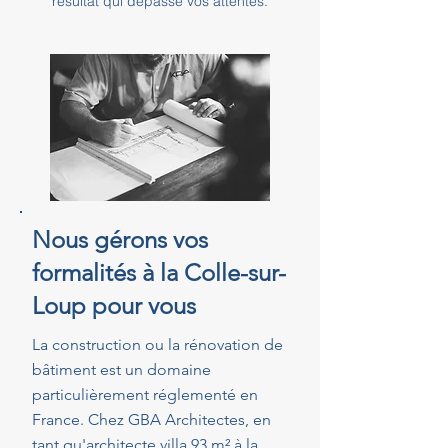
résultat qui dépasse vos attentes.
Nous gérons vos
formalités à la Colle-sur-
Loup pour vous
La construction ou la rénovation de
bâtiment est un domaine
particulièrement réglementé en
France. Chez GBA Architectes, en
tant qu'architecte villa 93 m² à la