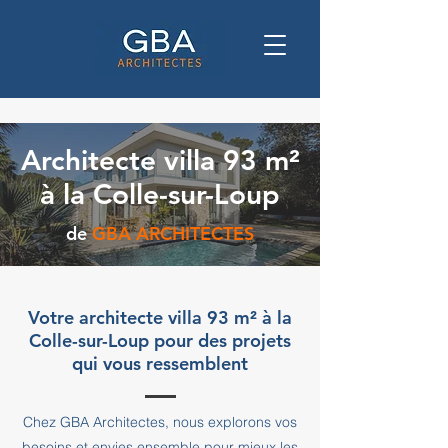
Architecte villa 93 m²
à la Colle-sur-Loup
de
GBA ARCHITECTES
Votre architecte villa 93 m² à la
Colle-sur-Loup pour des projets
qui vous ressemblent
Chez GBA Architectes, nous explorons vos
besoins et envies ensemble pour mieux les