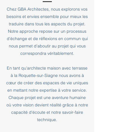
Chez GBA Architectes, nous explorons vos
besoins et envies ensemble pour mieux les
traduire dans tous les aspects du projet.
Notre approche repose sur un processus
d'échange et de réflexions en commun qui
nous permet d'aboutir au projet qui vous
correspondra véritablement.
En tant qu'architecte maison avec terrasse
à la Roquette-sur-Siagne nous avons à
cœur de créer des espaces de vie uniques
en mettant notre expertise à votre service.
Chaque projet est une aventure humaine
où votre vision devient réalité grâce à notre
capacité d'écoute et notre savoir-faire
technique.