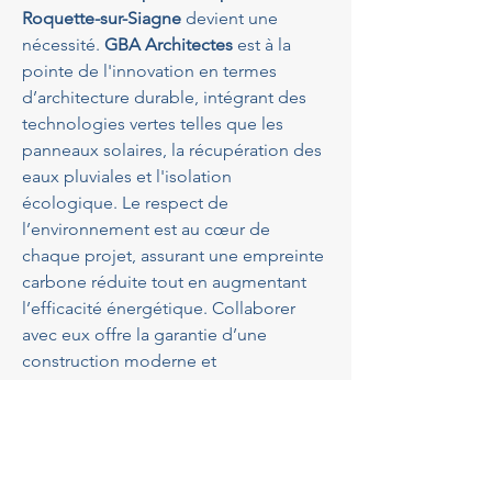
Roquette-sur-Siagne
 devient une 
nécessité. 
GBA Architectes
 est à la 
pointe de l'innovation en termes 
d’architecture durable, intégrant des 
technologies vertes telles que les 
panneaux solaires, la récupération des 
eaux pluviales et l'isolation 
écologique. Le respect de 
l’environnement est au cœur de 
chaque projet, assurant une empreinte 
carbone réduite tout en augmentant 
l’efficacité énergétique. Collaborer 
avec eux offre la garantie d’une 
construction moderne et 
respectueuse de son environnement 
naturel.
En quoi la Roquette-sur-