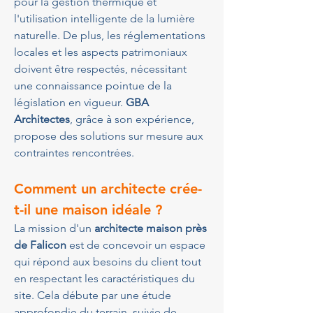
pour la gestion thermique et 
l'utilisation intelligente de la lumière 
naturelle. De plus, les réglementations 
locales et les aspects patrimoniaux 
doivent être respectés, nécessitant 
une connaissance pointue de la 
législation en vigueur. 
GBA 
Architectes
, grâce à son expérience, 
propose des solutions sur mesure aux 
contraintes rencontrées.
Comment un architecte crée-
t-il une maison idéale ?
La mission d'un 
architecte maison près 
de Falicon
 est de concevoir un espace 
qui répond aux besoins du client tout 
en respectant les caractéristiques du 
site. Cela débute par une étude 
approfondie du terrain, suivie de 