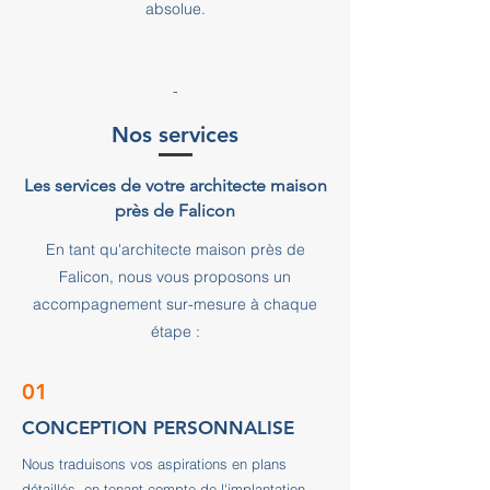
absolue.
-
Nos services
Les services de votre architecte maison
près de Falicon
En tant qu'architecte maison près de
Falicon, nous vous proposons un
accompagnement sur-mesure à chaque
étape :
01
CONCEPTION PERSONNALISE
Nous traduisons vos aspirations en plans
détaillés, en tenant compte de l'implantation,