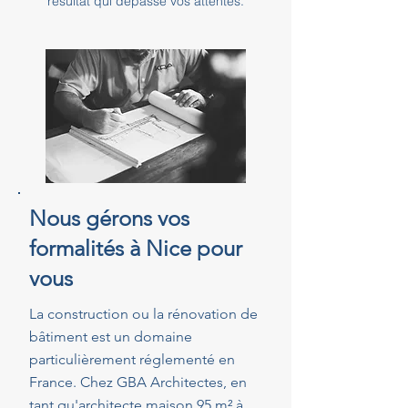
résultat qui dépasse vos attentes.
Nous gérons vos
formalités à Nice pour
vous
La construction ou la rénovation de
bâtiment est un domaine
particulièrement réglementé en
France. Chez GBA Architectes, en
tant qu'architecte maison 95 m² à