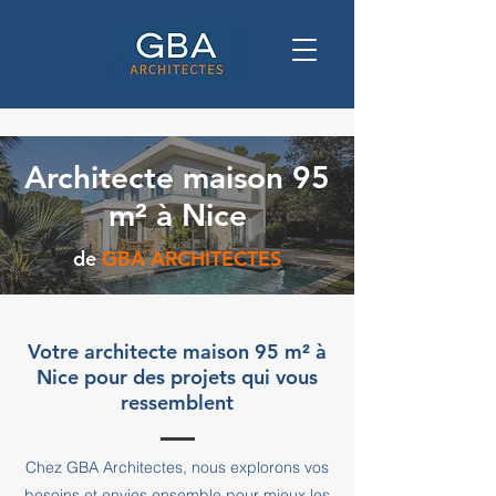
Architecte maison 95
m² à Nice
de
GBA ARCHITECTES
Votre architecte maison 95 m² à
Nice pour des projets qui vous
ressemblent
Chez GBA Architectes, nous explorons vos
besoins et envies ensemble pour mieux les