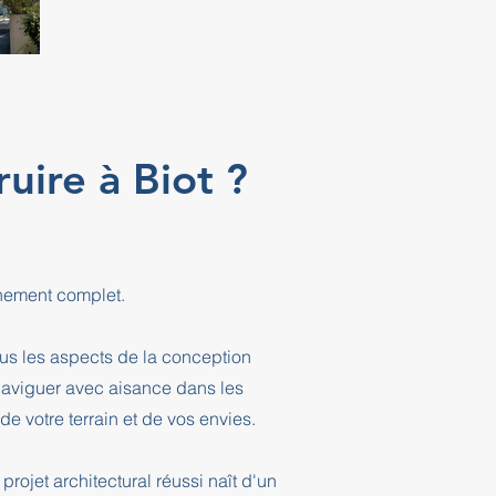
ire à Biot ?
gnement complet.
ous les aspects de la conception
 naviguer avec aisance dans les
e votre terrain et de vos envies.
projet architectural réussi naît d'un