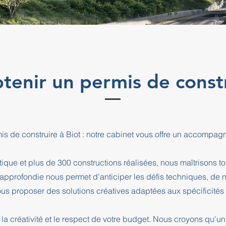
nir un permis de constru
is de construire à Biot : notre cabinet vous offre un accompa
que et plus de 300 constructions réalisées, nous maîtrisons t
e approfondie nous permet d'anticiper les défis techniques, de
us proposer des solutions créatives adaptées aux spécificités d
la créativité et le respect de votre budget. Nous croyons qu'un 