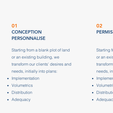
01
02
CONCEPTION
PERMIS
PERSONNALISE
Starting from a blank plot of land
Starting 
or an existing building, we
or an exi
transform our clients' desires and
transform
needs, initially into plans:
needs, ini
Implementation
Implemen
Volumetrics
Volumetr
Distribution
Distribut
Adequacy
Adequac