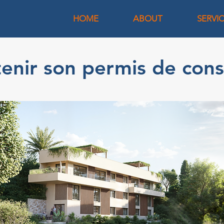
HOME
ABOUT
SERVI
ir son permis de const