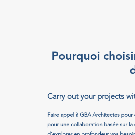
Pourquoi choisi
d
Carry out your projects w
Faire appel à GBA Architectes pour o
pour une collaboration basée sur la
d'explorer en profondeur vos besoin