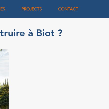
CES
PROJECTS
CONTACT
ruire à Biot ?