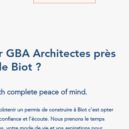
r GBA Architectes près
e Biot ?
ith complete peace of mind.
btenir un permis de construire à Biot c'est opter
 confiance et l'écoute. Nous prenons le temps
s, votre mode de vie et vos aspirations pour