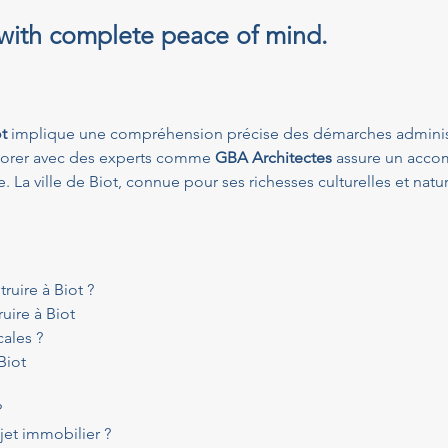
 with complete peace of mind.
t
 implique une compréhension précise des démarches administ
borer avec des experts comme 
GBA Architectes
 assure un acc
La ville de Biot, connue pour ses richesses culturelles et natur
ruire à Biot ?
uire à Biot
cales ?
Biot
?
jet immobilier ?