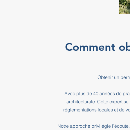
Comment obte
Obtenir un perm
Avec plus de 40 années de prati
architecturale. Cette expertis
réglementations locales et de vo
Notre approche privilégie l'écoute, 