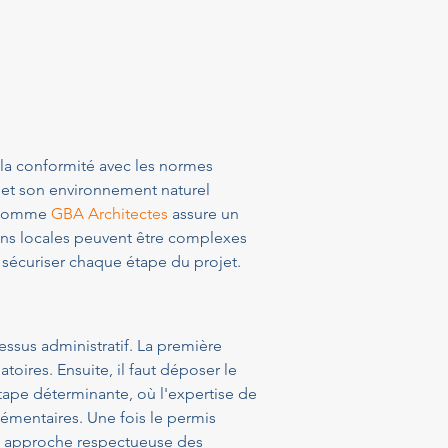
r la conformité avec les normes 
l et son environnement naturel 
s comme 
GBA Architectes
 assure un 
ons locales peuvent être complexes 
sécuriser chaque étape du projet.
ssus administratif. La première 
oires. Ensuite, il faut déposer le 
tape déterminante, où l'expertise de 
émentaires. Une fois le permis 
tte approche respectueuse des 