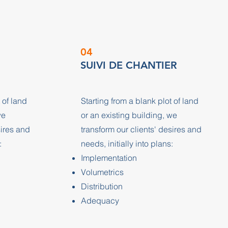
04
SUIVI DE CHANTIER
 of land
Starting from a blank plot of land
we
or an existing building, we
sires and
transform our clients' desires and
:
needs, initially into plans:
Implementation
Volumetrics
Distribution
Adequacy