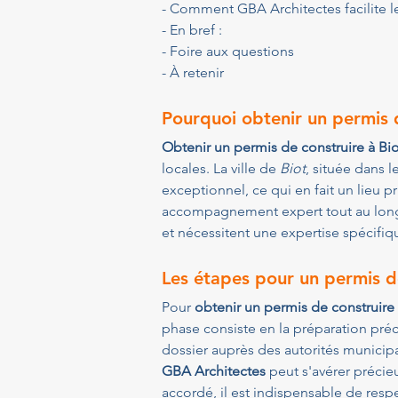
- Comment GBA Architectes facilite l
- En bref :
- Foire aux questions
- À retenir
Pourquoi obtenir un permis d
Obtenir un permis de construire à Bio
locales. La ville de 
Biot
, située dans 
exceptionnel, ce qui en fait un lieu 
accompagnement expert tout au long d
et nécessitent une expertise spécifiqu
Les étapes pour un permis de
Pour 
obtenir un permis de construire 
phase consiste en la préparation préci
dossier auprès des autorités municip
GBA Architectes
 peut s'avérer préci
accordé, il est indispensable de resp