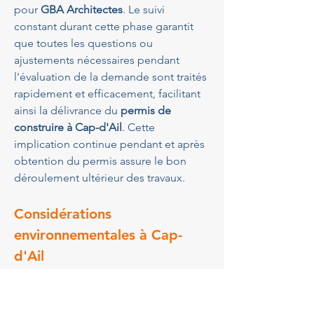
pour 
GBA Architectes
. Le suivi 
constant durant cette phase garantit 
que toutes les questions ou 
ajustements nécessaires pendant 
l'évaluation de la demande sont traités 
rapidement et efficacement, facilitant 
ainsi la délivrance du 
permis de 
construire à Cap-d'Ail
. Cette 
implication continue pendant et après 
obtention du permis assure le bon 
déroulement ultérieur des travaux.
Considérations 
environnementales à Cap-
d'Ail
Cap-d'Ail
 se distingue par son 
engagement envers la protection de 
ses paysages naturels. Ainsi, toutes les 