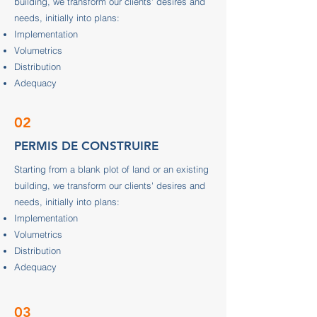
building, we transform our clients' desires and
needs, initially into plans:
Implementation
Volumetrics
Distribution
Adequacy
02
PERMIS DE CONSTRUIRE
Starting from a blank plot of land or an existing
building, we transform our clients' desires and
needs, initially into plans:
Implementation
Volumetrics
Distribution
Adequacy
03