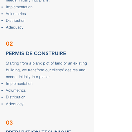
needs, initially into plans:
Implementation
Volumetrics
Distribution
Adequacy
02
PERMIS DE CONSTRUIRE
Starting from a blank plot of land or an existing
building, we transform our clients' desires and
needs, initially into plans:
Implementation
Volumetrics
Distribution
Adequacy
03