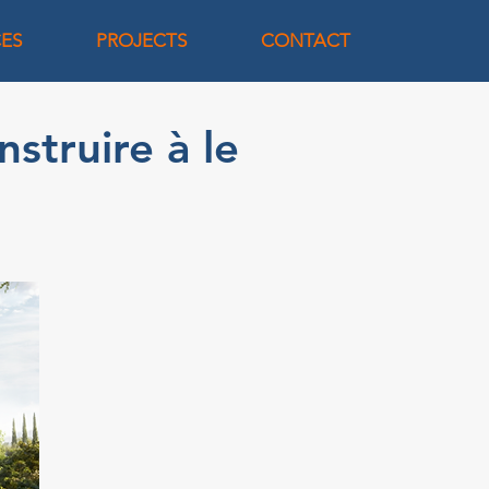
CES
PROJECTS
CONTACT
struire à le