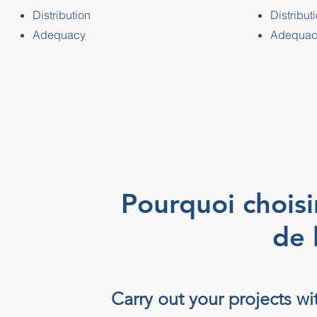
Distribution
Distribut
Adequacy
Adequac
Pourquoi choisi
de 
Carry out your projects w