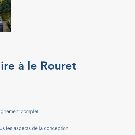
re à le Rouret
pagnement complet.
ous les aspects de la conception