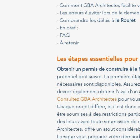
- Comment GBA Architectes facilite vo
- Les erreurs à éviter lors de la dem
- Comprendre les délais à 
le Rouret
- En bref :
- FAQ
- À retenir
Les étapes essentielles pour
Obtenir un permis de construire à le 
potentiel doit suivre. La première ét
nécessaires sont disponibles. Assurez
devrez également obtenir l'aval d'un a
Consultez GBA Architectes
 pour vous
Chaque projet diffère, et il est donc 
être soumises à des restrictions parti
des lieux avant toute soumission de
Architectes, offre un atout considéra
Lorsque vous préparez votre demande, 