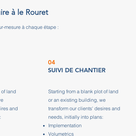
ire à le Rouret
ur-mesure à chaque étape :
04
SUIVI DE CHANTIER
 of land
Starting from a blank plot of land
we
or an existing building, we
sires and
transform our clients' desires and
:
needs, initially into plans:
Implementation
Volumetrics