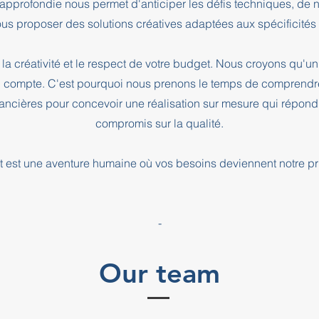
e approfondie nous permet d'anticiper les défis techniques, de
us proposer des solutions créatives adaptées aux spécificités d
la créativité et le respect de votre budget. Nous croyons qu'un 
l compte. C'est pourquoi nous prenons le temps de comprendre
inancières pour concevoir une réalisation sur mesure qui répond
compromis sur la qualité.
 est une aventure humaine où vos besoins deviennent notre pri
-
Our team