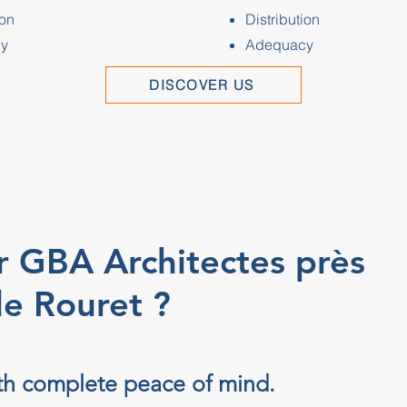
ion
Distribution
y
Adequacy
DISCOVER US
r GBA Architectes près
le Rouret ?
ith complete peace of mind.