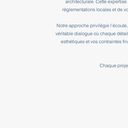
architecturale. Cette expertis
réglementations locales et de vo
Notre approche privilégie l'écoute, 
véritable dialogue où chaque détai
esthétiques et vos contraintes f
Chaque projet