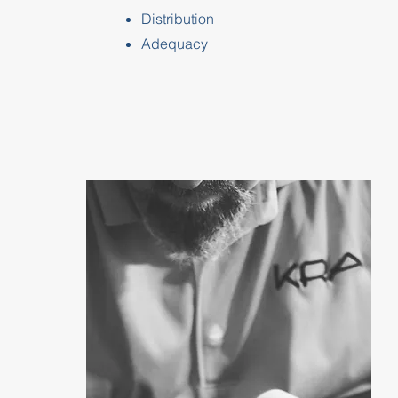
Distribution
Adequacy