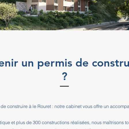
ir un permis de construi
?
 de construire à le Rouret : notre cabinet vous offre un accom
que et plus de 300 constructions réalisées, nous maîtrisons t