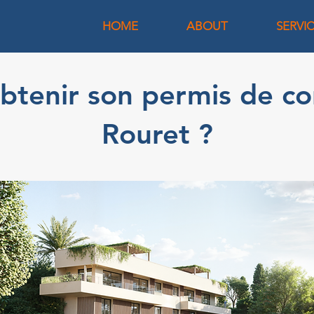
HOME
ABOUT
SERVI
enir son permis de con
Rouret ?