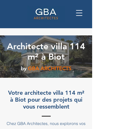
Architecte villa 114
m² à Biot
by
GBA ARCHITECTS
Votre architecte villa 114 m²
à Biot pour des projets qui
vous ressemblent
Chez GBA Architectes, nous explorons vos