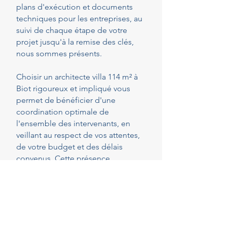
plans d'exécution et documents
techniques pour les entreprises, au
suivi de chaque étape de votre
projet jusqu'à la remise des clés,
nous sommes présents.
Choisir un architecte villa 114 m² à
Biot rigoureux et impliqué vous
permet de bénéficier d'une
coordination optimale de
l'ensemble des intervenants, en
veillant au respect de vos attentes,
de votre budget et des délais
convenus. Cette présence
constante vous permet de réaliser
vos projets en toute sérénité.