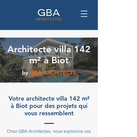
Architecte villa 142
m² à Biot
by
GBA ARCHITECTS
Votre architecte villa 142 m²
à Biot pour des projets qui
vous ressemblent
Chez GBA Architectes, nous explorons vos