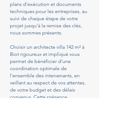
plans d'exécution et documents
techniques pour les entreprises, au
suivi de chaque étape de votre
projet jusqu'à la remise des clés,
nous sommes présents.
Choisir un architecte villa 142 m² à
Biot rigoureux et impliqué vous
permet de bénéficier d'une
coordination optimale de
l'ensemble des intervenants, en
veillant au respect de vos attentes,
de votre budget et des délais
convenus. Cette présence
constante vous permet de réaliser
vos projets en toute sérénité.