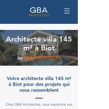
Architecte villa 145
m² à Biot
by
GBA ARCHITECTS
Votre architecte villa 145 m²
à Biot pour des projets qui
vous ressemblent
Chez GBA Architectes, nous explorons vos