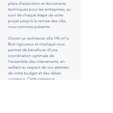
plans d'exécution et documents
techniques pour les entreprises, au
suivi de chaque étape de votre
projet jusqu'à la remise des clés,
nous sommes présents.
Choisir un architecte villa 145 m² à
Biot rigoureux et impliqué vous
permet de bénéficier d'une
coordination optimale de
l'ensemble des intervenants, en
veillant au respect de vos attentes,
de votre budget et des délais
convenus. Cette présence
constante vous permet de réaliser
vos projets en toute sérénité.