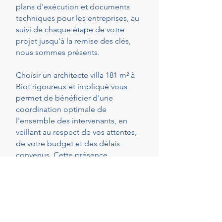
plans d'exécution et documents
techniques pour les entreprises, au
suivi de chaque étape de votre
projet jusqu'à la remise des clés,
nous sommes présents.
Choisir un architecte villa 181 m² à
Biot rigoureux et impliqué vous
permet de bénéficier d'une
coordination optimale de
l'ensemble des intervenants, en
veillant au respect de vos attentes,
de votre budget et des délais
convenus. Cette présence
constante vous permet de réaliser
vos projets en toute sérénité.