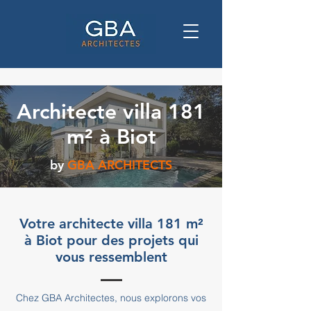
Architecte villa 181
m² à Biot
by
GBA ARCHITECTS
Votre architecte villa 181 m²
à Biot pour des projets qui
vous ressemblent
Chez GBA Architectes, nous explorons vos