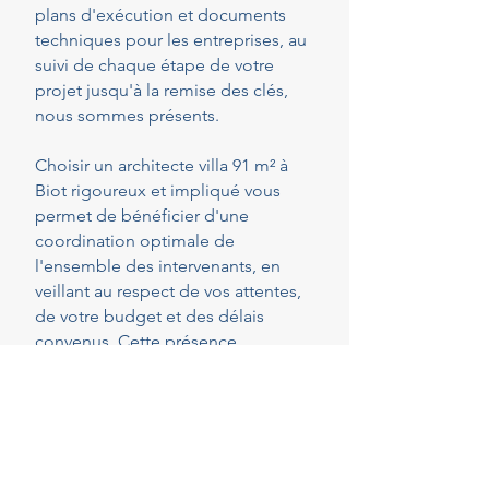
plans d'exécution et documents
techniques pour les entreprises, au
suivi de chaque étape de votre
projet jusqu'à la remise des clés,
nous sommes présents.
Choisir un architecte villa 91 m² à
Biot rigoureux et impliqué vous
permet de bénéficier d'une
coordination optimale de
l'ensemble des intervenants, en
veillant au respect de vos attentes,
de votre budget et des délais
convenus. Cette présence
constante vous permet de réaliser
vos projets en toute sérénité.