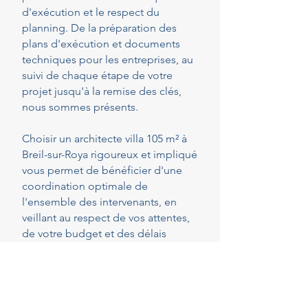
d'exécution et le respect du
planning. De la préparation des
plans d'exécution et documents
techniques pour les entreprises, au
suivi de chaque étape de votre
projet jusqu'à la remise des clés,
nous sommes présents.
Choisir un architecte villa 105 m² à
Breil-sur-Roya rigoureux et impliqué
vous permet de bénéficier d'une
coordination optimale de
l'ensemble des intervenants, en
veillant au respect de vos attentes,
de votre budget et des délais
convenus. Cette présence
constante vous permet de réaliser
vos projets en toute sérénité.