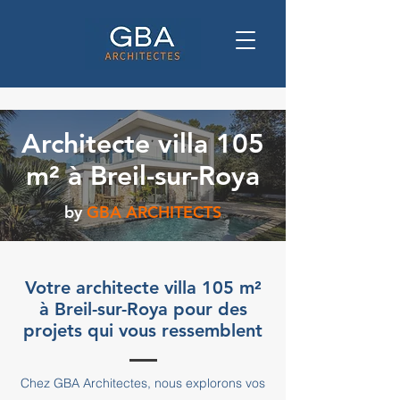
Architecte villa 105
m² à Breil-sur-Roya
by
GBA ARCHITECTS
Votre architecte villa 105 m²
à Breil-sur-Roya pour des
projets qui vous ressemblent
Chez GBA Architectes, nous explorons vos