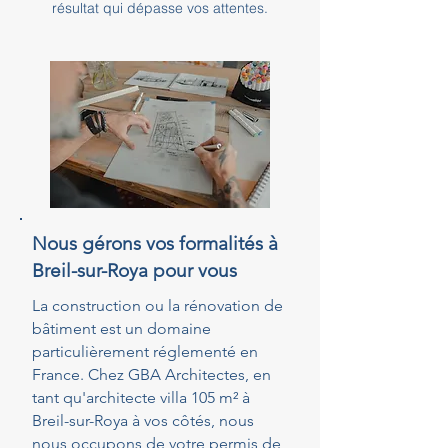
résultat qui dépasse vos attentes.
Nous gérons vos formalités à
Breil-sur-Roya pour vous
La construction ou la rénovation de
bâtiment est un domaine
particulièrement réglementé en
France. Chez GBA Architectes, en
tant qu'architecte villa 105 m² à
Breil-sur-Roya à vos côtés, nous
nous occupons de votre permis de