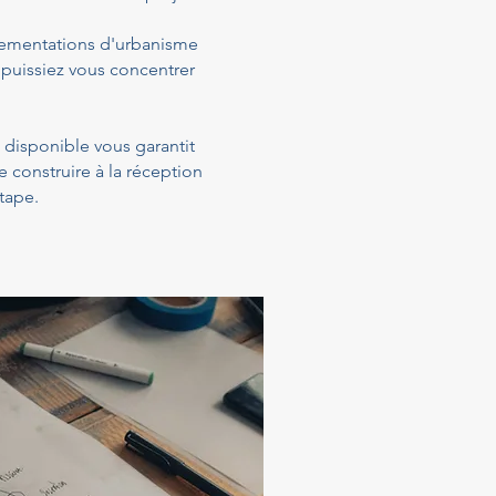
glementations d'urbanisme
 puissiez vous concentrer
t disponible vous garantit
construire à la réception
tape.