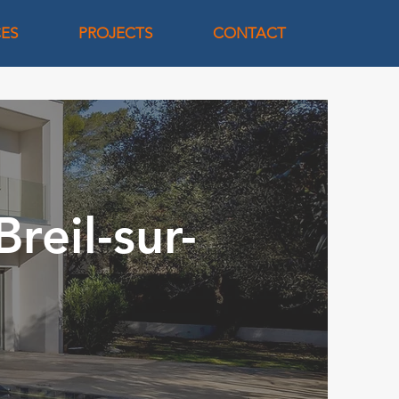
CES
PROJECTS
CONTACT
reil-sur-