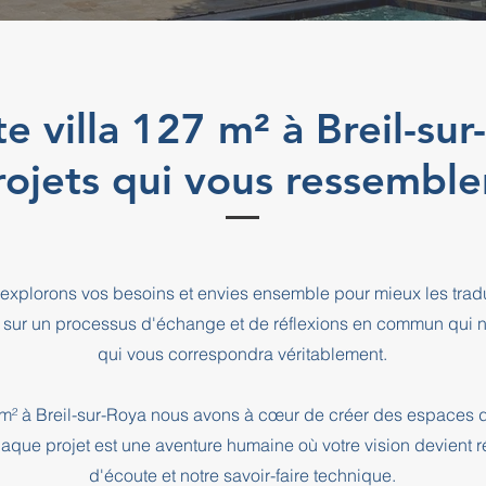
te villa 127 m² à Breil-su
rojets qui vous ressemble
explorons vos besoins et envies ensemble pour mieux les tradu
 sur un processus d'échange et de réflexions en commun qui n
qui vous correspondra véritablement.
7 m² à Breil-sur-Roya nous avons à cœur de créer des espaces d
haque projet est une aventure humaine où votre vision devient r
d'écoute et notre savoir-faire technique.