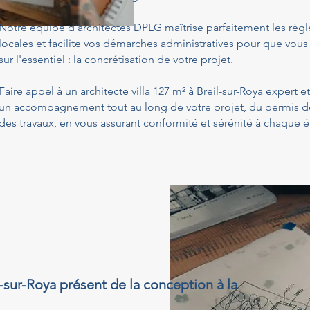
Notre équipe d'architectes DPLG maîtrise parfaitement les ré
locales et facilite vos démarches administratives pour que vous
sur l'essentiel : la concrétisation de votre projet.
Faire appel à un architecte villa 127 m² à Breil-sur-Roya expert e
un accompagnement tout au long de votre projet, du permis de 
des travaux, en vous assurant conformité et sérénité à chaque é
il-sur-Roya présent de la conception à la