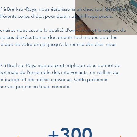
² à Breil-sur-Roya, nous établissons un descriptif détaillé et
férents corps d'état pour établir un chiffrage précis.
enaires nous assure la qualité d'exécution et le respect du
s plans d'exécution et documents techniques pour les
 étape de votre projet jusqu'à la remise des clés, nous
 m² à Breil-sur-Roya rigoureux et impliqué vous permet de
optimale de l'ensemble des intervenants, en veillant au
tre budget et des délais convenus. Cette présence
er vos projets en toute sérénité.
+300