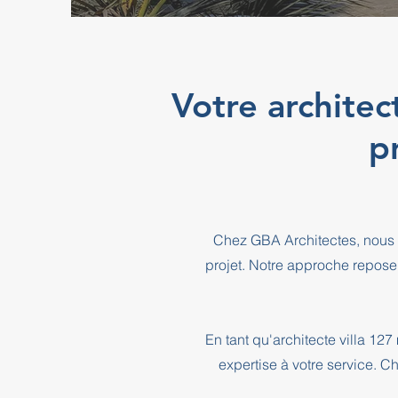
Votre architec
p
Chez GBA Architectes, nous 
projet. Notre approche repose
En tant qu'architecte villa 12
expertise à votre service. C