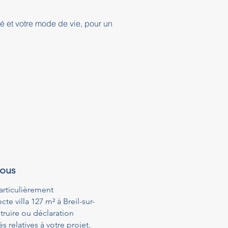
té et votre mode de vie, pour un
vous
articulièrement
e villa 127 m² à Breil-sur-
ruire ou déclaration
relatives à votre projet.