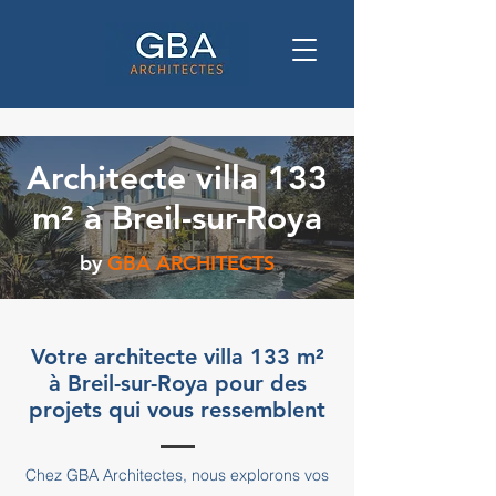
Architecte villa 133
m² à Breil-sur-Roya
by
GBA ARCHITECTS
Votre architecte villa 133 m²
à Breil-sur-Roya pour des
projets qui vous ressemblent
Chez GBA Architectes, nous explorons vos