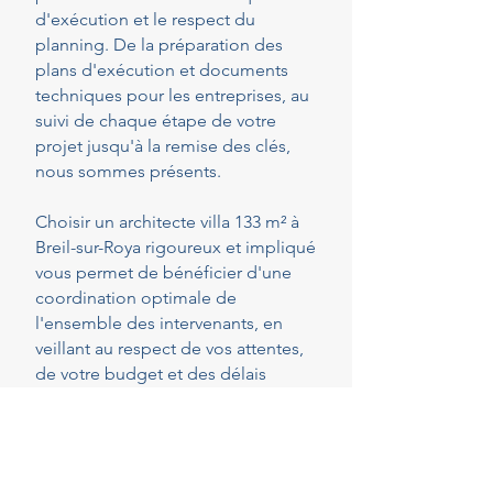
d'exécution et le respect du
planning. De la préparation des
plans d'exécution et documents
techniques pour les entreprises, au
suivi de chaque étape de votre
projet jusqu'à la remise des clés,
nous sommes présents.
Choisir un architecte villa 133 m² à
Breil-sur-Roya rigoureux et impliqué
vous permet de bénéficier d'une
coordination optimale de
l'ensemble des intervenants, en
veillant au respect de vos attentes,
de votre budget et des délais
convenus. Cette présence
constante vous permet de réaliser
vos projets en toute sérénité.