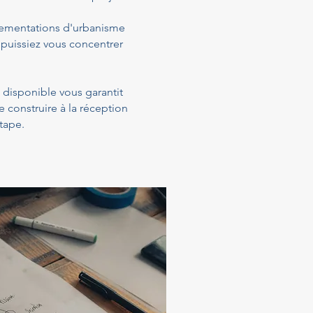
glementations d'urbanisme
 puissiez vous concentrer
t disponible vous garantit
construire à la réception
tape.