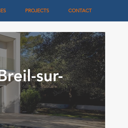
CES
PROJECTS
CONTACT
reil-sur-