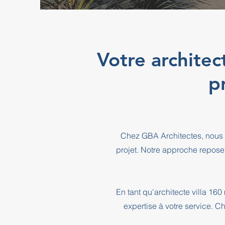
Votre architec
p
Chez GBA Architectes, nous 
projet. Notre approche repose
En tant qu'architecte villa 16
expertise à votre service. C