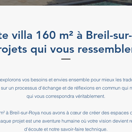
te villa 160 m² à Breil-su
rojets qui vous ressemble
explorons vos besoins et envies ensemble pour mieux les tradu
 sur un processus d'échange et de réflexions en commun qui n
qui vous correspondra véritablement.
0 m² à Breil-sur-Roya nous avons à cœur de créer des espaces d
haque projet est une aventure humaine où votre vision devient r
d'écoute et notre savoir-faire technique.