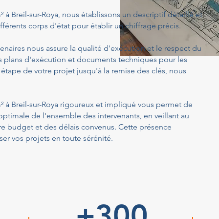
² à Breil-sur-Roya, nous établissons un descriptif détaillé et
férents corps d'état pour établir un chiffrage précis.
enaires nous assure la qualité d'exécution et le respect du
s plans d'exécution et documents techniques pour les
 étape de votre projet jusqu'à la remise des clés, nous
 m² à Breil-sur-Roya rigoureux et impliqué vous permet de
optimale de l'ensemble des intervenants, en veillant au
tre budget et des délais convenus. Cette présence
er vos projets en toute sérénité.
+300