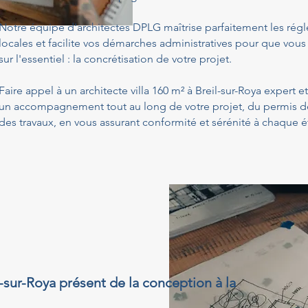
Notre équipe d'architectes DPLG maîtrise parfaitement les ré
locales et facilite vos démarches administratives pour que vous
sur l'essentiel : la concrétisation de votre projet.
Faire appel à un architecte villa 160 m² à Breil-sur-Roya expert e
un accompagnement tout au long de votre projet, du permis de 
des travaux, en vous assurant conformité et sérénité à chaque é
il-sur-Roya présent de la conception à la