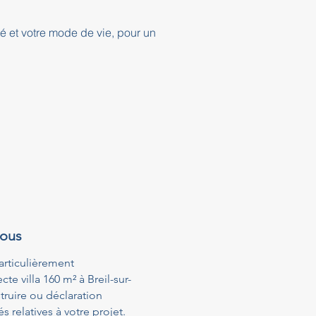
té et votre mode de vie, pour un
vous
articulièrement
e villa 160 m² à Breil-sur-
ruire ou déclaration
relatives à votre projet.