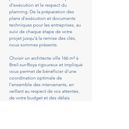
d'exécution et le respect du
planning. De la préparation des
plans d'exécution et documents
techniques pour les entreprises, au
suivi de chaque étape de votre
projet jusqu'à la remise des clés,
nous sommes présents.
Choisir un architecte villa 166 m² à
Breil-sur-Roya rigoureux et impliqué
vous permet de bénéficier d'une
coordination optimale de
l'ensemble des intervenants, en
veillant au respect de vos attentes,
de votre budget et des délais
convenus. Cette présence
constante vous permet de réaliser
vos projets en toute sérénité.