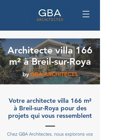
Architecte villa 166
m² à Breil-sur-Roya
by
GBA ARCHITECTS
Votre architecte villa 166 m²
à Breil-sur-Roya pour des
projets qui vous ressemblent
Chez GBA Architectes, nous explorons vos