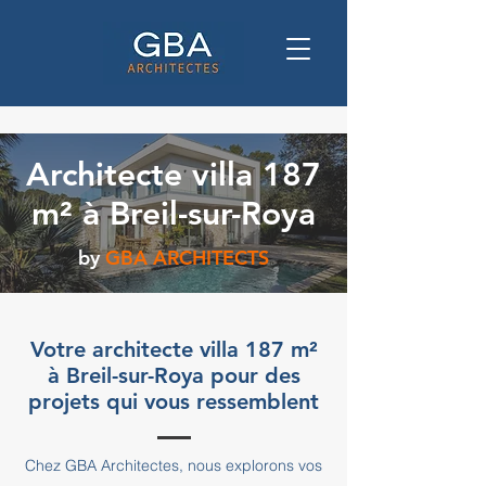
Architecte villa 187
m² à Breil-sur-Roya
by
GBA ARCHITECTS
Votre architecte villa 187 m²
à Breil-sur-Roya pour des
projets qui vous ressemblent
Chez GBA Architectes, nous explorons vos