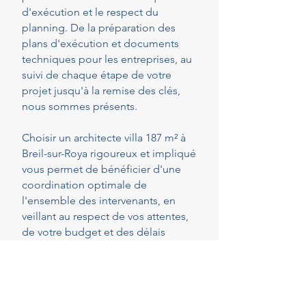
d'exécution et le respect du
planning. De la préparation des
plans d'exécution et documents
techniques pour les entreprises, au
suivi de chaque étape de votre
projet jusqu'à la remise des clés,
nous sommes présents.
Choisir un architecte villa 187 m² à
Breil-sur-Roya rigoureux et impliqué
vous permet de bénéficier d'une
coordination optimale de
l'ensemble des intervenants, en
veillant au respect de vos attentes,
de votre budget et des délais
convenus. Cette présence
constante vous permet de réaliser
vos projets en toute sérénité.