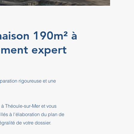
maison 190m² à
ement expert
paration rigoureuse et une
 à Théoule-sur-Mer et vous
és à l'élaboration du plan de
ralité de votre dossier.