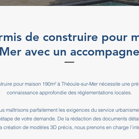
rmis de construire pour 
-Mer avec un accompagn
truire pour maison 190m² à Théoule-sur-Mer nécessite une pré
connaissance approfondie des réglementations locales.
s maîtrisons parfaitement les exigences du service urbanisme
pe de votre demande. De la rédaction des documents détaill
a création de modèles 3D précis, nous prenons en charge l'intég