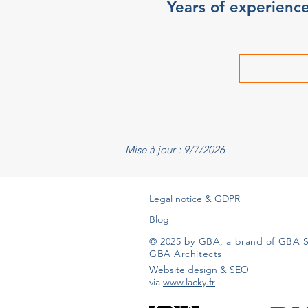
Years of experienc
Mise à jour : 9/7/2026
Legal notice & GDPR
Blog
© 2025 by GBA, a brand of GBA S
GBA Architects
Website design & SEO
via
www.lacky.fr