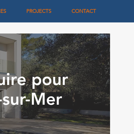
CES
PROJECTS
CONTACT
uire pour
-sur-Mer