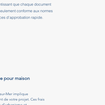
rantissant que chaque document
n seulement conforme aux normes
nces d'approbation rapide.
re pour maison
sur-Mer implique
t de votre projet. Ces frais
s d'urbanisme et