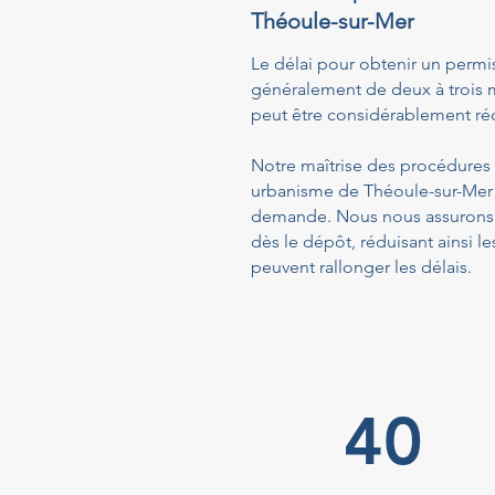
Théoule-sur-Mer
Le délai pour obtenir un permi
généralement de deux à trois m
peut être considérablement réd
Notre maîtrise des procédures a
urbanisme de Théoule-sur-Mer f
demande. Nous nous assurons q
dès le dépôt, réduisant ainsi
peuvent rallonger les délais.
40