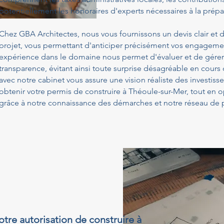
potentiellement les honoraires d'experts nécessaires à la prépa
Chez GBA Architectes, nous vous fournissons un devis clair et d
projet, vous permettant d'anticiper précisément vos engagemen
expérience dans le domaine nous permet d'évaluer et de gérer
transparence, évitant ainsi toute surprise désagréable en cours
avec notre cabinet vous assure une vision réaliste des investis
obtenir votre permis de construire à Théoule-sur-Mer, tout en 
grâce à notre connaissance des démarches et notre réseau de p
otre autorisation de construire à