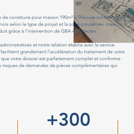
s de construire pour maison 190m² à Théoule-sur-Mer varie
ois selon le type de projet et la zone concernée, mais
uit grâce à l'intervention de GBA Architectes.
dministratives et notre relation établie avec le service
acilitent grandement l'accélération du traitement de votre
ue votre dossier est parfaitement complet et conforme
 les risques de demandes de pièces complémentaires qui
+300