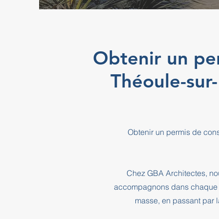
Obtenir un pe
Théoule-sur
Obtenir un permis de cons
Chez GBA Architectes, nou
accompagnons dans chaque éta
masse, en passant par l