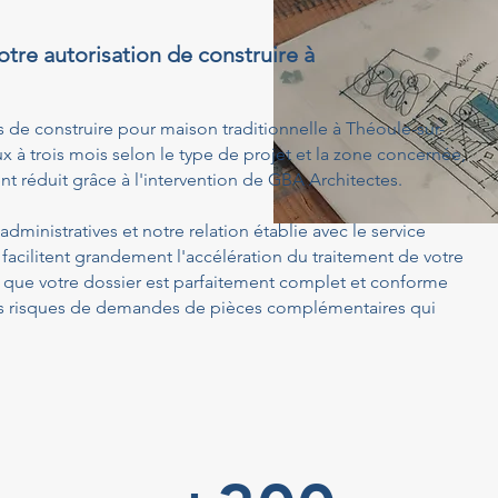
otre autorisation de construire à
s de construire pour maison traditionnelle à Théoule-sur-
 à trois mois selon le type de projet et la zone concernée,
t réduit grâce à l'intervention de GBA Architectes.
dministratives et notre relation établie avec le service
acilitent grandement l'accélération du traitement de votre
ue votre dossier est parfaitement complet et conforme
 les risques de demandes de pièces complémentaires qui