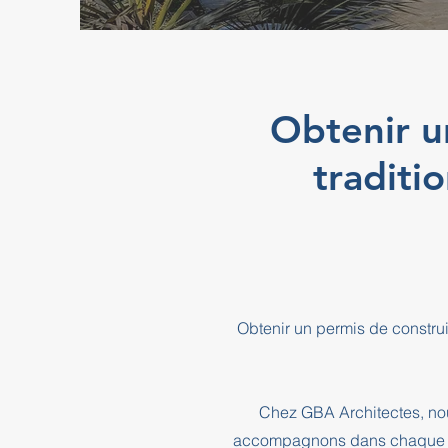
Obtenir u
traditi
Obtenir un permis de construi
Chez GBA Architectes, nou
accompagnons dans chaque éta