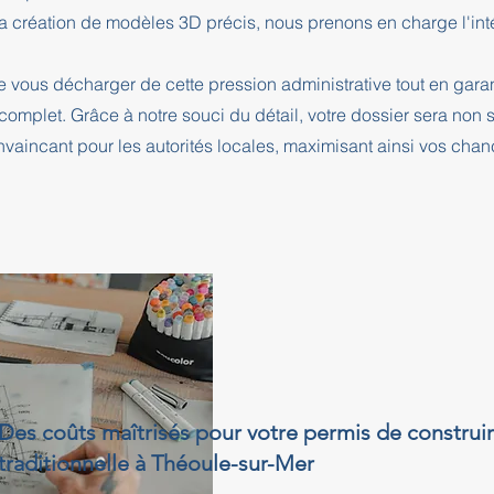
a création de modèles 3D précis, nous prenons en charge l'intég
e vous décharger de cette pression administrative tout en ga
complet. Grâce à notre souci du détail, votre dossier sera no
nvaincant pour les autorités locales, maximisant ainsi vos cha
Des coûts maîtrisés pour votre permis de construi
traditionnelle à Théoule-sur-Mer