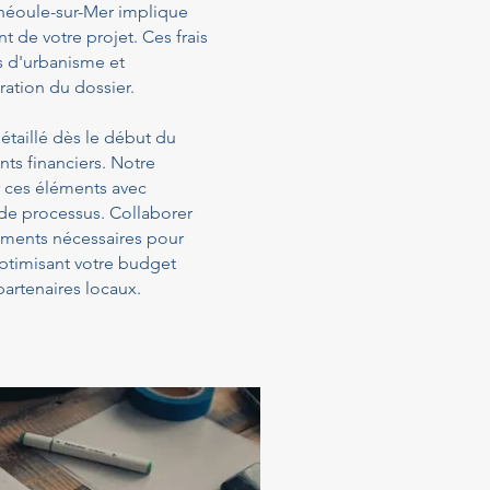
Théoule-sur-Mer implique
t de votre projet. Ces frais
s d'urbanisme et
ration du dossier.
étaillé dès le début du
ts financiers. Notre
 ces éléments avec
 de processus. Collaborer
sements nécessaires pour
optimisant votre budget
artenaires locaux.