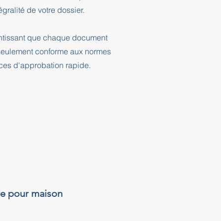
ralité de votre dossier.
rantissant que chaque document
n seulement conforme aux normes
nces d'approbation rapide.
re pour maison