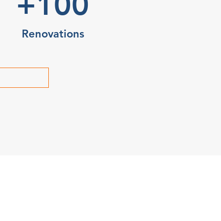
+100
Renovations