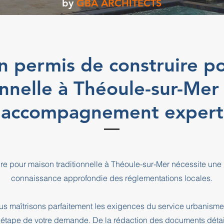
by
GBA ARCHITECTS
n permis de construire p
onnelle à Théoule-sur-Mer
accompagnement expert
re pour maison traditionnelle à Théoule-sur-Mer nécessite une
connaissance approfondie des réglementations locales.
s maîtrisons parfaitement les exigences du service urbanisme
pe de votre demande. De la rédaction des documents détaill