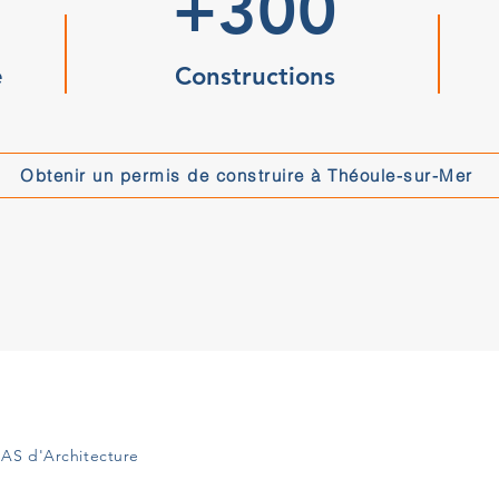
+300
e
Constructions
Obtenir un permis de construire à Théoule-sur-Mer
AS d'Architecture