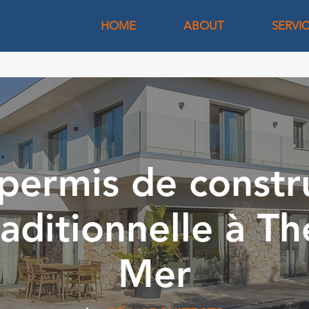
HOME
ABOUT
SERVI
permis de constr
aditionnelle à Th
Mer