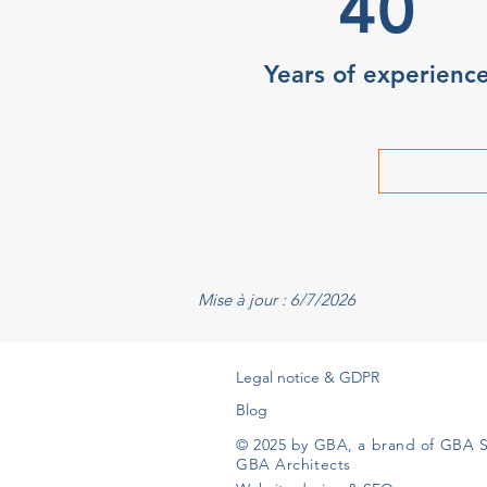
40
Years of experienc
Mise à jour : 6/7/2026
Legal notice & GDPR
Blog
© 2025 by GBA, a brand of GBA S
GBA Architects